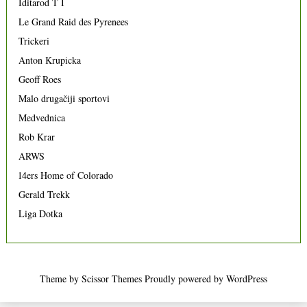
Iditarod T I
Le Grand Raid des Pyrenees
Trickeri
Anton Krupicka
Geoff Roes
Malo drugačiji sportovi
Medvednica
Rob Krar
ARWS
14ers Home of Colorado
Gerald Trekk
Liga Dotka
Theme by
Scissor Themes
Proudly powered by
WordPress