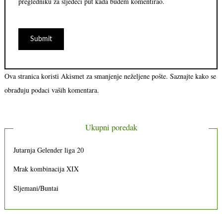
pregledniku za sljedeći put kada budem komentirao.
Ova stranica koristi Akismet za smanjenje neželjene pošte.
Saznajte kako se
obrađuju podaci vaših komentara.
Ukupni poredak
Jutarnja Gelender liga 20
Mrak kombinacija XIX
Sljemani/Buntai