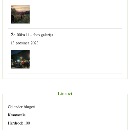
Že100ko 11 – foto galerija
13 prosinca 2023
Linkovi
Gelender blogeri
Kramaruša
Hardrock 100