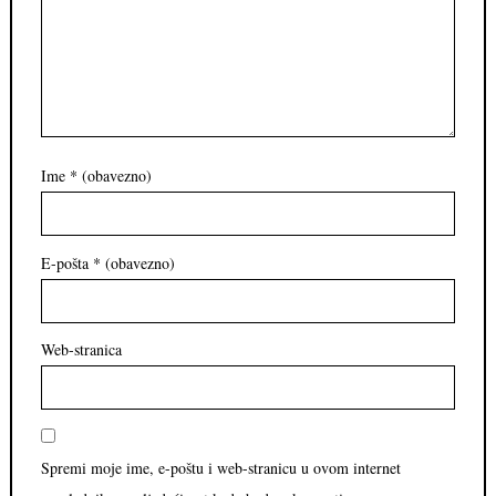
Ime
* (obavezno)
E-pošta
* (obavezno)
Web-stranica
Spremi moje ime, e-poštu i web-stranicu u ovom internet