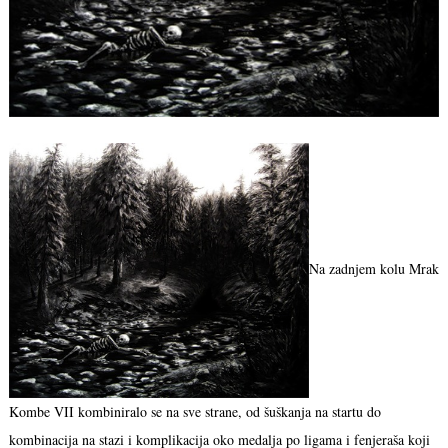
Na zadnjem kolu Mrak
Kombe VII kombiniralo se na sve strane, od šuškanja na startu do
kombinacija na stazi i komplikacija oko medalja po ligama i fenjeraša koji