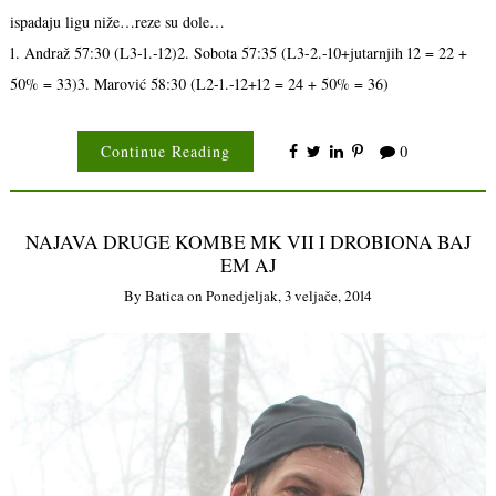
ispadaju ligu niže…reze su dole…
1. Andraž 57:30 (L3-1.-12)2. Sobota 57:35 (L3-2.-10+jutarnjih 12 = 22 +
50% = 33)3. Marović 58:30 (L2-1.-12+12 = 24 + 50% = 36)
Continue Reading
0
NAJAVA DRUGE KOMBE MK VII I DROBIONA BAJ
EM AJ
By
Batica
on
Ponedjeljak, 3 veljače, 2014