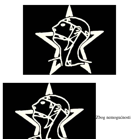
Zbog nemogućnosti