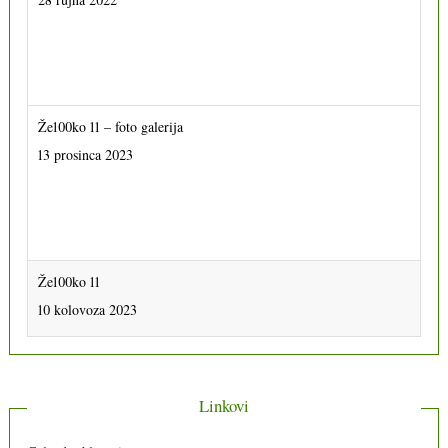
Že100ko 11 – foto galerija
13 prosinca 2023
Že100ko 11
10 kolovoza 2023
Linkovi