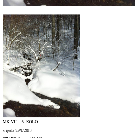
MK VII – 6. KOLO
srijeda 29/1/2013