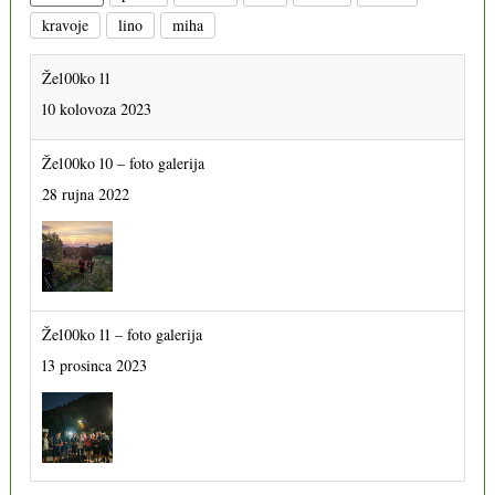
kravoje
lino
miha
Že100ko 11
10 kolovoza 2023
Že100ko 10 – foto galerija
28 rujna 2022
Že100ko 11 – foto galerija
13 prosinca 2023