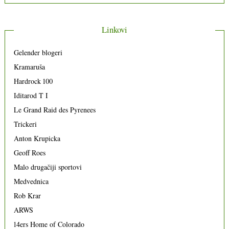
Linkovi
Gelender blogeri
Kramaruša
Hardrock 100
Iditarod T I
Le Grand Raid des Pyrenees
Trickeri
Anton Krupicka
Geoff Roes
Malo drugačiji sportovi
Medvednica
Rob Krar
ARWS
14ers Home of Colorado