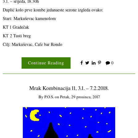
3.1. – srijeda, 18.30h
Duplić kolo prve kombe jedanaeste sezone izgleda ovako:
Start: Markuševac kamenolom
KT 1 Gradečak
KT 2 Tusti breg
Cilj: Markuševac, Cafe bar Rondo
Continue Reading
0
Mrak Kombinacija 11, 3.1. – 7.2.2018.
By
P.o.s.
on
Petak, 29 prosinca, 2017