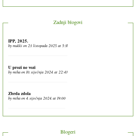
Zadnji blogovi
IPP, 2025.
by
mukki
on 23. listopada 2025. at 5:31
U prozi ne vozi
by
miha
on 10. siječnja 2024. at 22:43
Zbrda zdola
by
miha
on 4. siječnja 2024. at 19:00
Blogeri