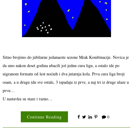
Sitno brojimo do jubilarne jedanaeste sezone Mrak Kombinacije. Novica je
da smo nakon deset godina ubacili još jednu cura ligu, a ostalo ide po
uigranom formatu od šest noćnih i dva jutarnja kola. Prva cura liga broji
osam, a u drugu idu sve ostale, 3 ispadaju iz prve, a naj tri iz druge ulaze u
prvu…
U nastavku su staze i razno…
Continue Reading
0