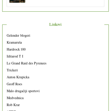
Linkovi
Gelender blogeri
Kramaruša
Hardrock 100
Iditarod T I
Le Grand Raid des Pyrenees
Trickeri
Anton Krupicka
Geoff Roes
Malo drugačiji sportovi
Medvednica
Rob Krar