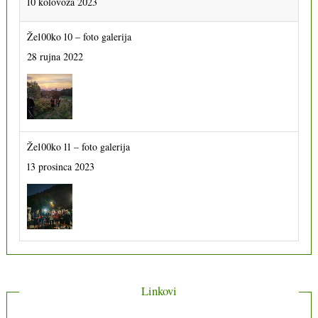
10 kolovoza 2023
Že100ko 10 – foto galerija
28 rujna 2022
Že100ko 11 – foto galerija
13 prosinca 2023
Linkovi