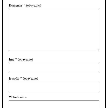
Komentar
* (obavezno)
Ime
* (obavezno)
E-pošta
* (obavezno)
Web-stranica