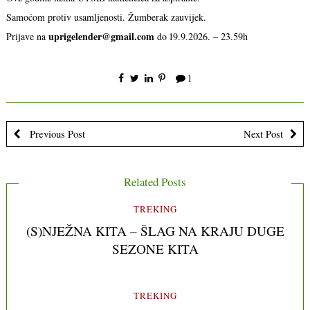
Samoćom protiv usamljenosti. Žumberak zauvijek.
uprigelender@gmail.com
Prijave na
do 19.9.2026. – 23.59h
1
Previous Post
Next Post
Related Posts
TREKING
(S)NJEŽNA KITA – ŠLAG NA KRAJU DUGE
SEZONE KITA
TREKING