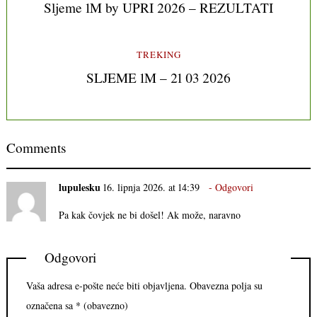
Sljeme 1M by UPRI 2026 – REZULTATI
TREKING
SLJEME 1M – 21 03 2026
Comments
lupulesku
16. lipnja 2026. at 14:39
Odgovori
Pa kak čovjek ne bi došel! Ak može, naravno
Odgovori
Vaša adresa e-pošte neće biti objavljena.
Obavezna polja su
označena sa
* (obavezno)