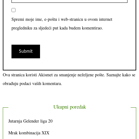
Spremi moje ime, e-poštu i web-stranicu u ovom internet
pregledniku za sljedeći put kada budem komentirao.
Ova stranica koristi Akismet za smanjenje neželjene pošte.
Saznajte kako se
obrađuju podaci vaših komentara.
Ukupni poredak
Jutarnja Gelender liga 20
Mrak kombinacija XIX