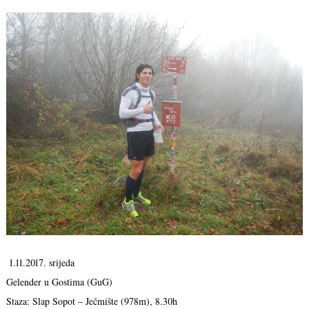
1.11.2017. srijeda
Gelender u Gostima (GuG)
Staza: Slap Sopot – Ječmište (978m), 8.30h