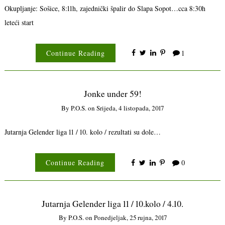
Okupljanje: Sošice, 8:11h, zajednički špalir do Slapa Sopot…cca 8:30h
leteći start
Continue Reading
1
Jonke under 59!
By
P.o.s.
on
Srijeda, 4 listopada, 2017
Jutarnja Gelender liga 11 / 10. kolo / rezultati su dole…
Continue Reading
0
Jutarnja Gelender liga 11 / 10.kolo / 4.10.
By
P.o.s.
on
Ponedjeljak, 25 rujna, 2017