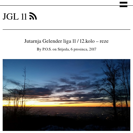
JGL 11
Jutarnja Gelender liga 11 / 12.kolo – reze
By
P.o.s.
on
Srijeda, 6 prosinca, 2017