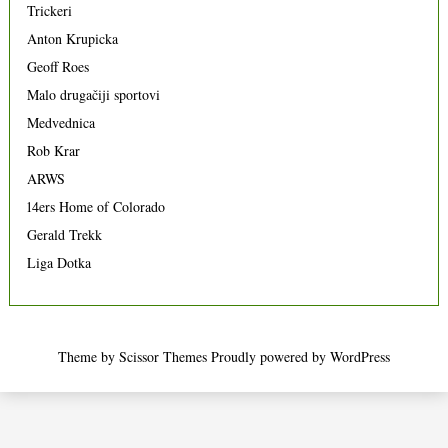
Trickeri
Anton Krupicka
Geoff Roes
Malo drugačiji sportovi
Medvednica
Rob Krar
ARWS
14ers Home of Colorado
Gerald Trekk
Liga Dotka
Theme by
Scissor Themes
Proudly powered by
WordPress