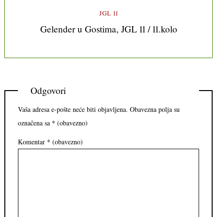
JGL 11
Gelender u Gostima, JGL 11 / 11.kolo
Odgovori
Vaša adresa e-pošte neće biti objavljena.
Obavezna polja su
označena sa
* (obavezno)
Komentar
* (obavezno)