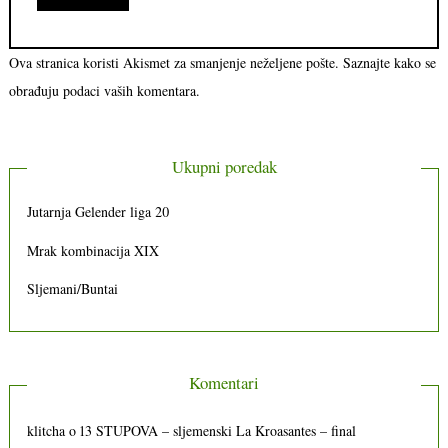
Ova stranica koristi Akismet za smanjenje neželjene pošte.
Saznajte kako se
obrađuju podaci vaših komentara.
Ukupni poredak
Jutarnja Gelender liga 20
Mrak kombinacija XIX
Sljemani/Buntai
Komentari
klitcha
o
13 STUPOVA – sljemenski La Kroasantes – final