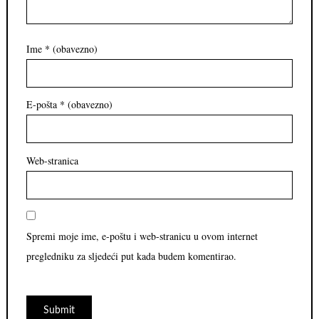
Ime
* (obavezno)
E-pošta
* (obavezno)
Web-stranica
Spremi moje ime, e-poštu i web-stranicu u ovom internet
pregledniku za sljedeći put kada budem komentirao.