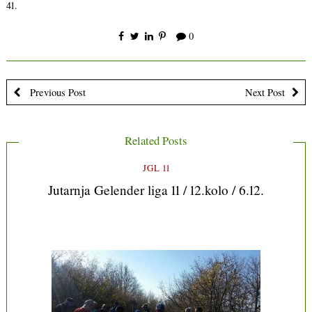
41.
0
Previous Post
Next Post
Related Posts
JGL 11
Jutarnja Gelender liga 11 / 12.kolo / 6.12.