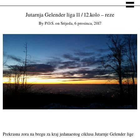
Jutarnja Gelender liga 11 / 12.kolo – reze
By
P.o.s.
on
Srijeda, 6 prosinca, 2017
Prekrasna zora na bregu za kraj jedanaestog ciklusa Jutarnje Gelender lige