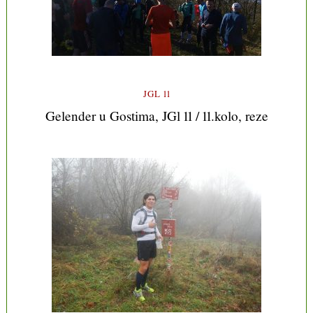
JGL 11
Gelender u Gostima, JGl 11 / 11.kolo, reze