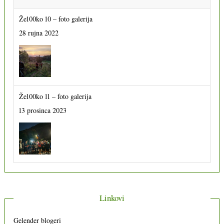
Že100ko 10 – foto galerija
28 rujna 2022
Že100ko 11 – foto galerija
13 prosinca 2023
Linkovi
Gelender blogeri