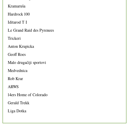
Kramaruša
Hardrock 100
Iditarod T I
Le Grand Raid des Pyrenees
Trickeri
Anton Krupicka
Geoff Roes
Malo drugačiji sportovi
Medvednica
Rob Krar
ARWS
14ers Home of Colorado
Gerald Trekk
Liga Dotka