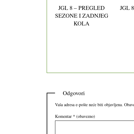
JGL 8 – PREGLED
JGL 8
SEZONE I ZADNJEG
KOLA
Odgovori
Vaša adresa e-pošte neće biti objavljena.
Obave
Komentar
* (obavezno)