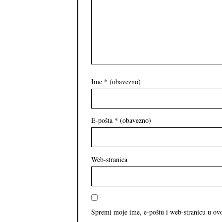
Ime
* (obavezno)
E-pošta
* (obavezno)
Web-stranica
Spremi moje ime, e-poštu i web-stranicu u ov