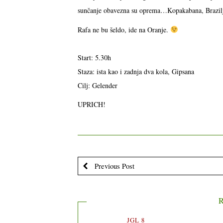
sunčanje obavezna su oprema…Kopakabana, Brazilj
Rafa ne bu šeldo, ide na Oranje.
Start: 5.30h
Staza: ista kao i zadnja dva kola, Gipsana
Cilj: Gelender
UPRICH!
Previous Post
R
JGL 8