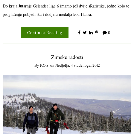
Do kraja Jutarnje Gelender lige 6 imamo još dvije sRatistike, jedno kolo te
proglašenje pobjednika i dodjelu medalja kod Hansa.
Continue Reading
0
Zimske radosti
By
P.o.s.
on
Nedjelja, 4 studenoga, 2012