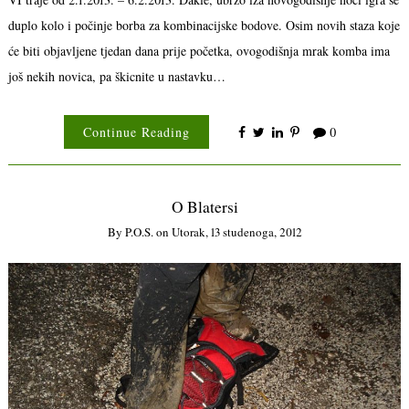
duplo kolo i počinje borba za kombinacijske bodove. Osim novih staza koje
će biti objavljene tjedan dana prije početka, ovogodišnja mrak komba ima
još nekih novica, pa škicnite u nastavku…
Continue Reading
0
O Blatersi
By
P.o.s.
on
Utorak, 13 studenoga, 2012