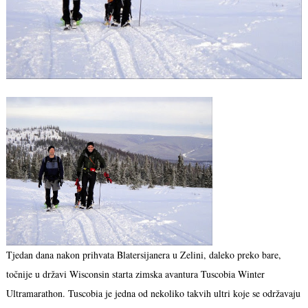
Tjedan dana nakon prihvata Blatersijanera u Zelini, daleko preko bare,
točnije u državi Wisconsin starta zimska avantura Tuscobia Winter
Ultramarathon. Tuscobia je jedna od nekoliko takvih ultri koje se održavaju