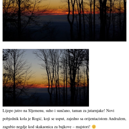
Lijepo jutro na Sljemenu, suho i sunčano, taman za jutarnjake! Novi
pobjednik kola je Rogić, koji se usput, zajedno sa orijentacistom Andražem,
zagubio negdje kod skakaonica za bajkove – majstori!