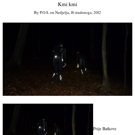
Kmi kmi
By
P.o.s.
on
Nedjelja, 18 studenoga, 2012
Prije Batkove