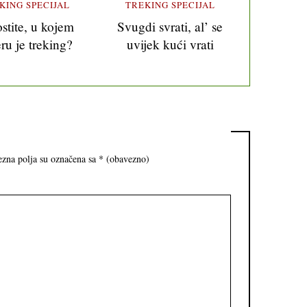
KING SPECIJAL
TREKING SPECIJAL
stite, u kojem
Svugdi svrati, al’ se
ru je treking?
uvijek kući vrati
zna polja su označena sa
* (obavezno)