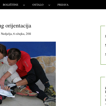
BOLEŠTINE
OSTALO
PRIJAVA
g orijentacija
n
Nedjelja, 6 ožujka, 2011