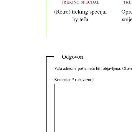
TREKING SPECIJAL
TRE
(Retro) treking specijal
Opro
by teJa
smje
Odgovori
Vaša adresa e-pošte neće biti objavljena.
Obave
Komentar
* (obavezno)