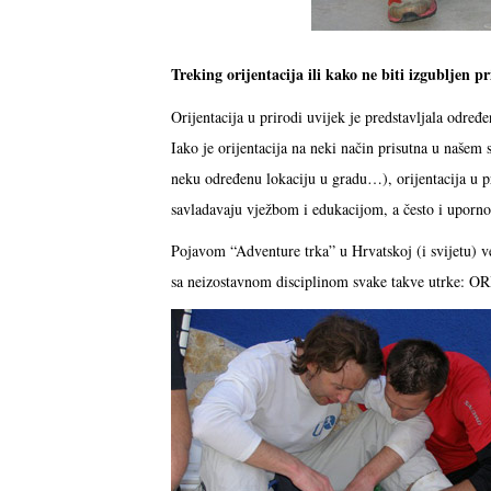
Treking orijentacija ili kako ne biti izgubljen pr
Orijentacija u prirodi uvijek je predstavljala određ
Iako je orijentacija na neki način prisutna u našem
neku određenu lokaciju u gradu…), orijentacija u pr
savladavaju vježbom i edukacijom, a često i uporno
Pojavom “Adventure trka” u Hrvatskoj (i svijetu) vel
sa neizostavnom disciplinom svake takve utrke: