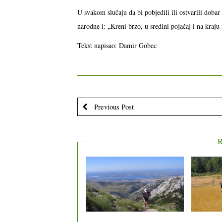
U svakom slučaju da bi pobjedili ili ostvarili dobar 
narodne i: „Kreni brzo, u sredini pojačaj i na kraju f
Tekst napisao: Damir Gobec
Previous Post
R