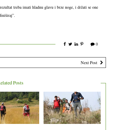
rezultat treba imati hladnu glavu i brze noge, i držati se one
iniširaj”.
0
Next Post
elated Posts