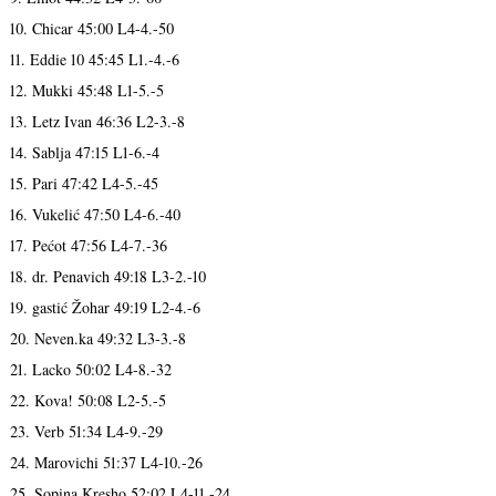
10. Chicar 45:00 L4-4.-50
11. Eddie 10 45:45 L1.-4.-6
12. Mukki 45:48 L1-5.-5
13. Letz Ivan 46:36 L2-3.-8
14. Sablja 47:15 L1-6.-4
15. Pari 47:42 L4-5.-45
16. Vukelić 47:50 L4-6.-40
17. Pećot 47:56 L4-7.-36
18. dr. Penavich 49:18 L3-2.-10
19. gastić Žohar 49:19 L2-4.-6
20. Neven.ka 49:32 L3-3.-8
21. Lacko 50:02 L4-8.-32
22. Kova! 50:08 L2-5.-5
23. Verb 51:34 L4-9.-29
24. Marovichi 51:37 L4-10.-26
25. Sopina Kresho 52:02 L4-11.-24