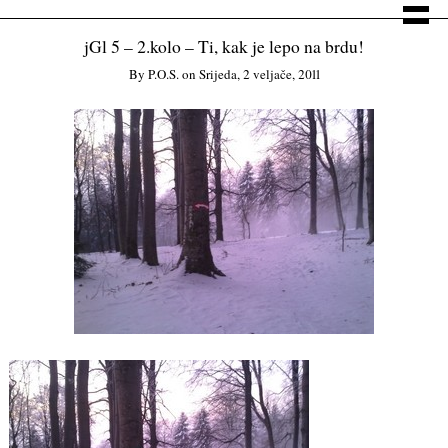
jGl 5 – 2.kolo – Ti, kak je lepo na brdu!
By
P.o.s.
on
Srijeda, 2 veljače, 2011