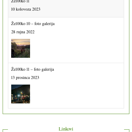
Že100ko 11
10 kolovoza 2023
Že100ko 10 – foto galerija
28 rujna 2022
Že100ko 11 – foto galerija
13 prosinca 2023
Linkovi