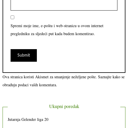
Spremi moje ime, e-poštu i web-stranicu u ovom internet
pregledniku za sljedeći put kada budem komentirao.
Ova stranica koristi Akismet za smanjenje neželjene pošte.
Saznajte kako se
obrađuju podaci vaših komentara.
Ukupni poredak
Jutarnja Gelender liga 20