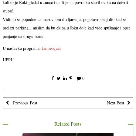
koliko je Roki gledal u sunce i da li je na povratku stavil cviku na četvrti
stupić.
Vidimo se popodne na masovnom divljarenju, pogotovo onaj dio kad se
prelazi parking…mislim da bu ekipa u šoku dole kad vide spuštanje i opet
penjanje na drugu tranu.
U nastavku programa:
Jamiroquai
UPRI!
0
Previous Post
Next Post
Related Posts