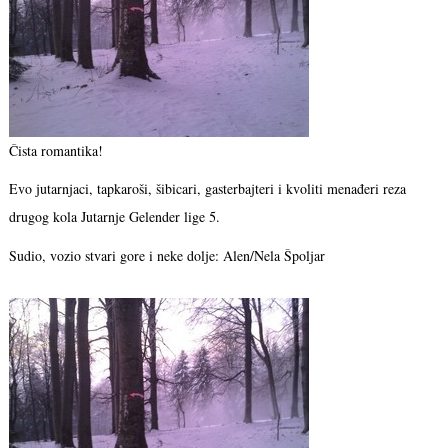
Čista romantika!
Evo jutarnjaci, tapkaroši, šibicari, gasterbajteri i kvoliti menađeri reza
drugog kola Jutarnje Gelender lige 5.
Sudio, vozio stvari gore i neke dolje: Alen/Nela Špoljar