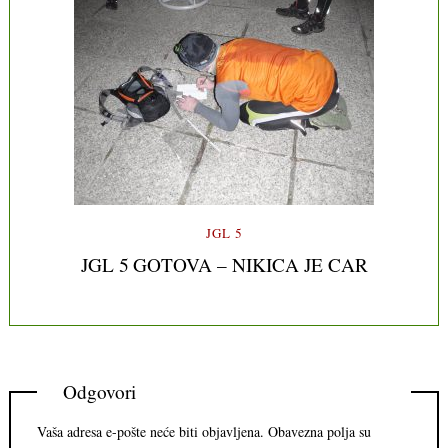
JGL 5
JGL 5 GOTOVA – NIKICA JE CAR
Odgovori
Vaša adresa e-pošte neće biti objavljena.
Obavezna polja su