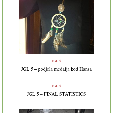
JGL 5
JGL 5 – podjela medalja kod Hansa
JGL 5
JGL 5 – FINAL STATISTICS