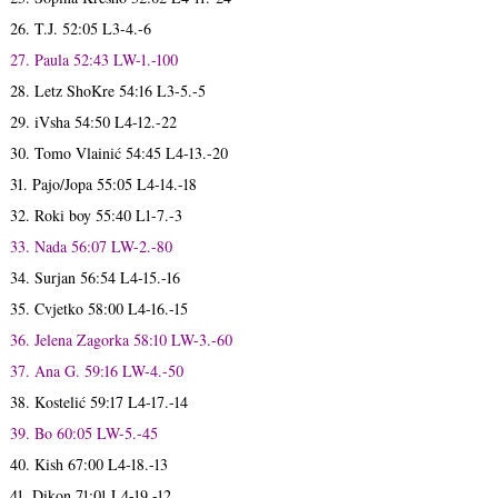
26. T.J. 52:05 L3-4.-6
27. Paula 52:43 LW-1.-100
28. Letz ShoKre 54:16 L3-5.-5
29. iVsha 54:50 L4-12.-22
30. Tomo Vlainić 54:45 L4-13.-20
31. Pajo/Jopa 55:05 L4-14.-18
32. Roki boy 55:40 L1-7.-3
33. Nada 56:07 LW-2.-80
34. Surjan 56:54 L4-15.-16
35. Cvjetko 58:00 L4-16.-15
36. Jelena Zagorka 58:10 LW-3.-60
37. Ana G. 59:16 LW-4.-50
38. Kostelić 59:17 L4-17.-14
39. Bo 60:05 LW-5.-45
40. Kish 67:00 L4-18.-13
41. Dikon 71:01 L4-19.-12