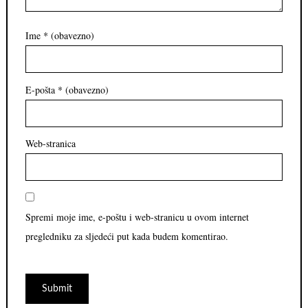
Ime
* (obavezno)
E-pošta
* (obavezno)
Web-stranica
Spremi moje ime, e-poštu i web-stranicu u ovom internet
pregledniku za sljedeći put kada budem komentirao.