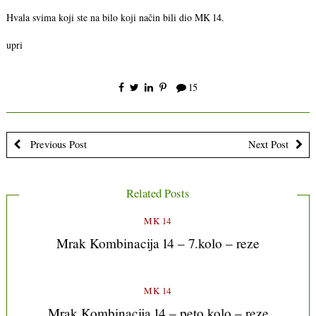
Hvala svima koji ste na bilo koji način bili dio MK 14.
upri
15
Previous Post
Next Post
Related Posts
MK 14
Mrak Kombinacija 14 – 7.kolo – reze
MK 14
Mrak Kombinacija 14 – peto kolo – reze