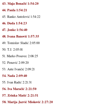
43. Maja Bonačić 1:54:20
44. Paula 1:54:21
45. Ranko Antolović 1:54:22
46. Duda 1:54:23
47. Jonke 1:56:40
48. Ivana Banović 1:57:35
49. Tomislav Sladić 2:05:00
50. T.J. 2:05:01
51. Marko Posavec 2:08:25
52. Penavić 2:09:20
53. Ante Ivančić 2:09:21
54. Nada 2:09:40
55. Ivan Radić 2:21:31
56. Iva Maračić 2:21:50
57. Zrinka Matić 2:21:51
58. Marija Jazvić Mioković 2:27:20