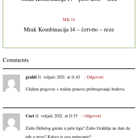
MK 14
Mrak Kombinacija 14 – četvrto – reze
Comments
grahli
11. veljače 2021. at 11:43
Odgovori
Ulažem prigovor + tražim ponovo prebrojavanje bodova.
Curi
11. veljače 2021. at 11:53
Odgovori
Zašto Debelog gurate u petu ligu? Zašto Grahliju ne date da
uđe u prvu? Kakvo je ovo natjecanje?