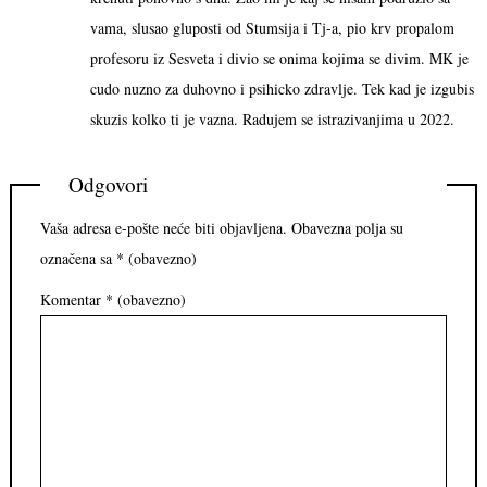
vama, slusao gluposti od Stumsija i Tj-a, pio krv propalom
profesoru iz Sesveta i divio se onima kojima se divim. MK je
cudo nuzno za duhovno i psihicko zdravlje. Tek kad je izgubis
skuzis kolko ti je vazna. Radujem se istrazivanjima u 2022.
Odgovori
Vaša adresa e-pošte neće biti objavljena.
Obavezna polja su
označena sa
* (obavezno)
Komentar
* (obavezno)