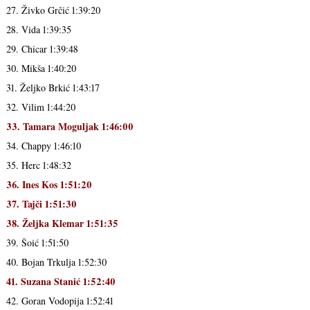
27. Živko Grčić 1:39:20
28. Vida 1:39:35
29. Chicar 1:39:48
30. Mikša 1:40:20
31. Željko Brkić 1:43:17
32. Vilim 1:44:20
33. Tamara Moguljak 1:46:00
34. Chappy 1:46:10
35. Herc 1:48:32
36. Ines Kos 1:51:20
37. Tajči 1:51:30
38. Željka Klemar 1:51:35
39. Šoić 1:51:50
40. Bojan Trkulja 1:52:30
41. Suzana Stanić 1:52:40
42. Goran Vodopija 1:52:41