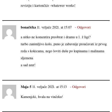
reviziju i kartončiće -whatewer works!
bonačićka
11. veljače 2021. at 15:07
Odgovori
a nitko ne komentira preobrat i dramu u 1. ž ligi?
turbo zanimljivo kolo, puno je zabavnije proučavati iz prvog
reda s kokicama, nego loviti dušu po kupinama i malinama
sljemena
a sad nmt!
Maja 5
11. veljače 2021. at 15:13
Odgovori
Kamenjcki, hvala na vinčeku!