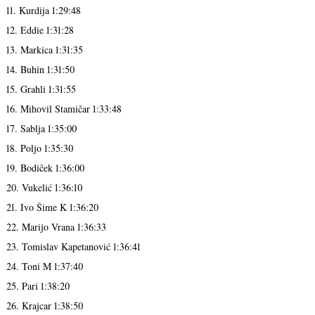
11. Kurdija 1:29:48
12. Eddie 1:31:28
13. Markica 1:31:35
14. Buhin 1:31:50
15. Grahli 1:31:55
16. Mihovil Stamičar 1:33:48
17. Sablja 1:35:00
18. Poljo 1:35:30
19. Bodiček 1:36:00
20. Vukelić 1:36:10
21. Ivo Šime K 1:36:20
22. Marijo Vrana 1:36:33
23. Tomislav Kapetanović 1:36:41
24. Toni M 1:37:40
25. Pari 1:38:20
26. Krajcar 1:38:50