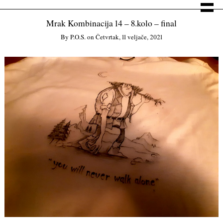
Mrak Kombinacija 14 – 8.kolo – final
By
P.o.s.
on
Četvrtak, 11 veljače, 2021