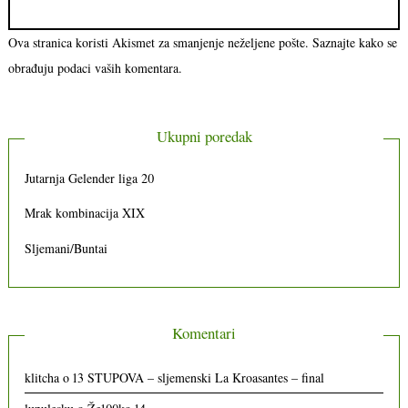
Ova stranica koristi Akismet za smanjenje neželjene pošte.
Saznajte kako se
obrađuju podaci vaših komentara.
Ukupni poredak
Jutarnja Gelender liga 20
Mrak kombinacija XIX
Sljemani/Buntai
Komentari
klitcha
o
13 STUPOVA – sljemenski La Kroasantes – final