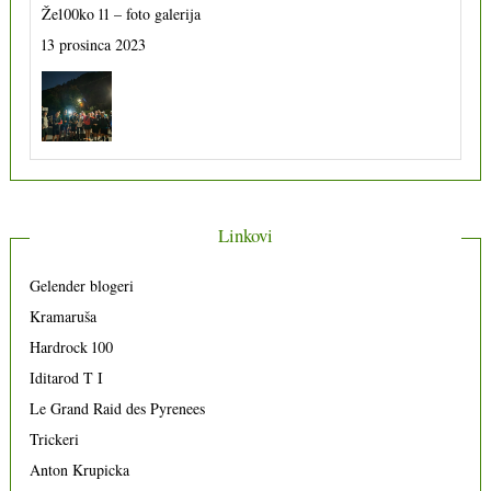
13 prosinca 2023
Linkovi
Gelender blogeri
Kramaruša
Hardrock 100
Iditarod T I
Le Grand Raid des Pyrenees
Trickeri
Anton Krupicka