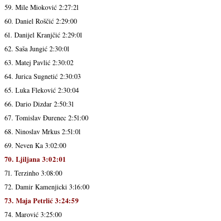
59. Mile Mioković 2:27:21
60. Daniel Roščić 2:29:00
61. Danijel Kranjčić 2:29:01
62. Saša Jungić 2:30:01
63. Matej Pavlić 2:30:02
64. Jurica Sugnetić 2:30:03
65. Luka Fleković 2:30:04
66. Dario Dizdar 2:50:31
67. Tomislav Đurenec 2:51:00
68. Ninoslav Mrkus 2:51:01
69. Neven Ka 3:02:00
70. Ljiljana 3:02:01
71. Terzinho 3:08:00
72. Damir Kamenjicki 3:16:00
73. Maja Petrlić 3:24:59
74. Marović 3:25:00