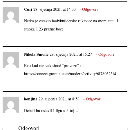
Curi
28. siječnja 2021. at 14:33
Odgovori
Netko je ostavio bodybuilderske rukavice na mom autu. I
smoki. I 23 prazne boce.
Nikola Smolić
28. siječnja 2021. at 15:27
Odgovori
Evo kud me vuk sinoć “provozo” :
https://connect.garmin.com/modern/activity/6178052514
konjina
29. siječnja 2021. at 8:58
Odgovori
Debeli bu ostavil 1 ligu u 5-toj…
Odgovori