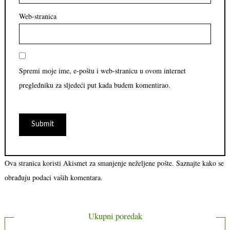
Web-stranica
Spremi moje ime, e-poštu i web-stranicu u ovom internet
pregledniku za sljedeći put kada budem komentirao.
Ova stranica koristi Akismet za smanjenje neželjene pošte.
Saznajte kako se
obrađuju podaci vaših komentara.
Ukupni poredak