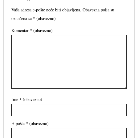
Vaša adresa e-pošte neće biti objavljena.
Obavezna polja su
označena sa
* (obavezno)
Komentar
* (obavezno)
Ime
* (obavezno)
E-pošta
* (obavezno)