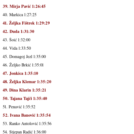
39. Mirja Pavić 1:26:45
40. Markica 1:27:25
41. Željka Fištrek 1:29:29
42. Duda 1:31:30
43. Šoić 1:32:00
44. Vida 1:33:50
45. Domagoj Jezl 1:35:00
46. Željko Brkić 1:35:01
47. Jonkica 1:35:10
48. Željka Klemar 1:35:20
49. Dina Klarin 1:35:21
50. Tajana Tajči 1:35:40
51. Penavić 1:35:52
52. Ivana Banović 1:35:54
53. Ranko Antolović 1:35:56
54. Stjepan Radić 1:36:00