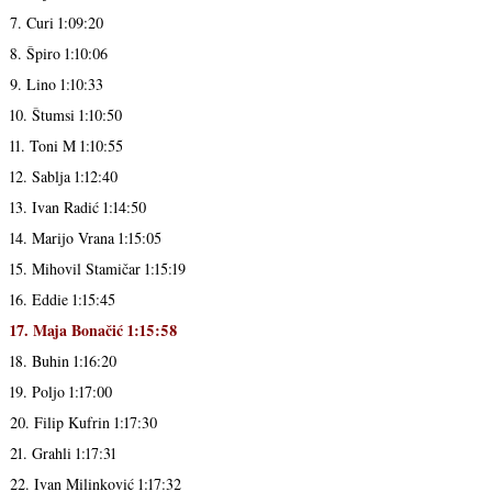
7. Curi 1:09:20
8. Špiro 1:10:06
9. Lino 1:10:33
10. Štumsi 1:10:50
11. Toni M 1:10:55
12. Sablja 1:12:40
13. Ivan Radić 1:14:50
14. Marijo Vrana 1:15:05
15. Mihovil Stamičar 1:15:19
16. Eddie 1:15:45
17. Maja Bonačić 1:15:58
18. Buhin 1:16:20
19. Poljo 1:17:00
20. Filip Kufrin 1:17:30
21. Grahli 1:17:31
22. Ivan Milinković 1:17:32