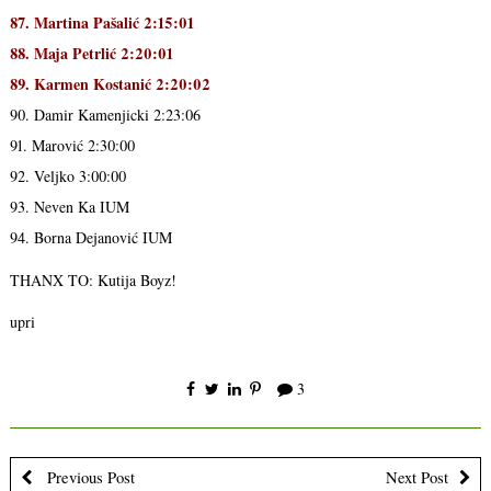
87. Martina Pašalić 2:15:01
88. Maja Petrlić 2:20:01
89. Karmen Kostanić 2:20:02
90. Damir Kamenjicki 2:23:06
91. Marović 2:30:00
92. Veljko 3:00:00
93. Neven Ka IUM
94. Borna Dejanović IUM
THANX TO: Kutija Boyz!
upri
3
Previous Post
Next Post