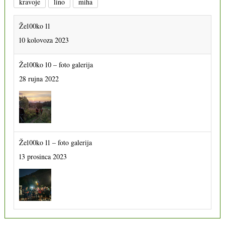
kravoje
lino
miha
Že100ko 11
10 kolovoza 2023
Že100ko 10 – foto galerija
28 rujna 2022
Že100ko 11 – foto galerija
13 prosinca 2023