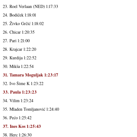
23. Roel Verlaan (NED) 1:17:33
24. Bodiček 1:18:01
25. Živko Grčić 1:18:02
26. Chicar 1:20:35
27. Pari 1:21:00
28. Krajcar 1:22:20
29. Kurdija 1:22:52
30. Mikša 1:22:54
31. Tamara Moguljak 1:23:17
32. Ivo Šime K 1:23:22
33. Paula 1:23:23
34. Vilim 1:23:24
35. Mladen Tomljanović 1:24:40
36. Pećo 1:25:42
37. Ines Kos 1:25:43
38. Herc 1:26:30