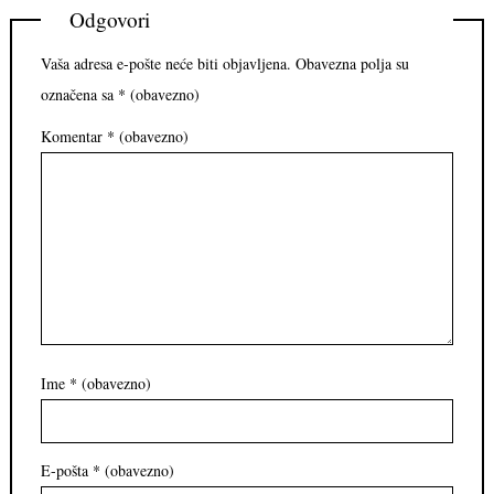
Odgovori
Vaša adresa e-pošte neće biti objavljena.
Obavezna polja su
označena sa
* (obavezno)
Komentar
* (obavezno)
Ime
* (obavezno)
E-pošta
* (obavezno)