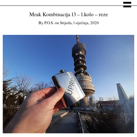
Mrak Kombinacija 13 – 1.kolo – reze
By
P.o.s.
on
Srijeda, 1 siječnja, 2020