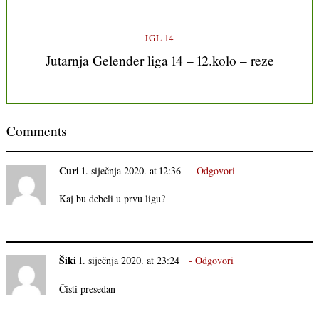
JGL 14
Jutarnja Gelender liga 14 – 12.kolo – reze
Comments
Curi
1. siječnja 2020. at 12:36
Odgovori
Kaj bu debeli u prvu ligu?
Šiki
1. siječnja 2020. at 23:24
Odgovori
Čisti presedan