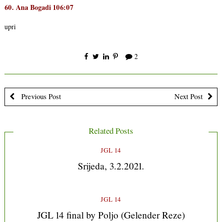
60. Ana Bogadi 106:07
upri
2
Previous Post
Next Post
Related Posts
JGL 14
Srijeda, 3.2.2021.
JGL 14
JGL 14 final by Poljo (Gelender Reze)