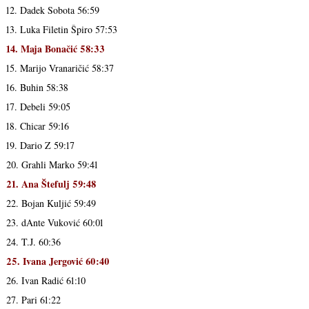
12. Dadek Sobota 56:59
13. Luka Filetin Špiro 57:53
14. Maja Bonačić 58:33
15. Marijo Vranaričić 58:37
16. Buhin 58:38
17. Debeli 59:05
18. Chicar 59:16
19. Dario Z 59:17
20. Grahli Marko 59:41
21. Ana Štefulj 59:48
22. Bojan Kuljić 59:49
23. dAnte Vuković 60:01
24. T.J. 60:36
25. Ivana Jergović 60:40
26. Ivan Radić 61:10
27. Pari 61:22