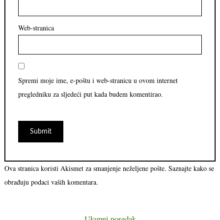
Web-stranica
Spremi moje ime, e-poštu i web-stranicu u ovom internet
pregledniku za sljedeći put kada budem komentirao.
Ova stranica koristi Akismet za smanjenje neželjene pošte.
Saznajte kako se
obrađuju podaci vaših komentara.
Ukupni poredak