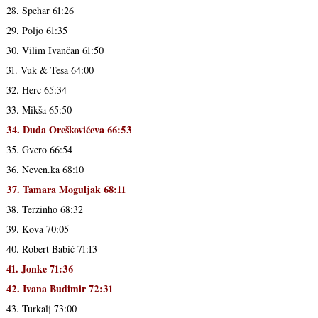
28. Špehar 61:26
29. Poljo 61:35
30. Vilim Ivančan 61:50
31. Vuk & Tesa 64:00
32. Herc 65:34
33. Mikša 65:50
34. Duda Oreškovićeva 66:53
35. Gvero 66:54
36. Neven.ka 68:10
37. Tamara Moguljak 68:11
38. Terzinho 68:32
39. Kova 70:05
40. Robert Babić 71:13
41. Jonke 71:36
42. Ivana Budimir 72:31
43. Turkalj 73:00