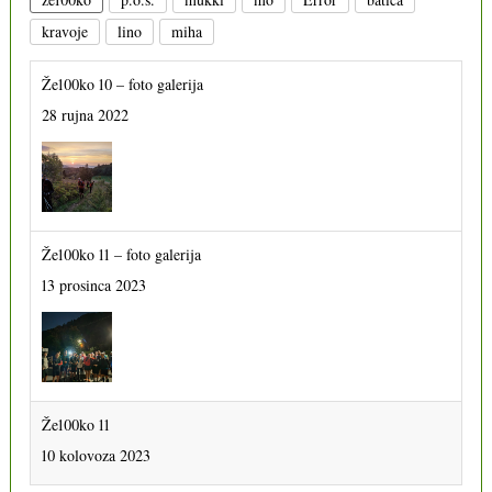
kravoje
lino
miha
Že100ko 10 – foto galerija
28 rujna 2022
Že100ko 11 – foto galerija
13 prosinca 2023
Že100ko 11
10 kolovoza 2023