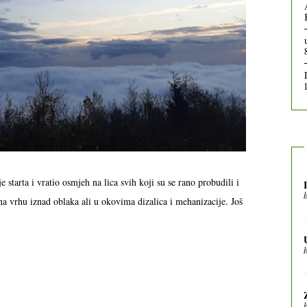
e starta i vratio osmjeh na lica svih koji su se rano probudili i
na vrhu iznad oblaka ali u okovima dizalica i mehanizacije. Još