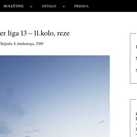
BOLEŠTINE
OSTALO
PRIJAVA
r liga 13 – 11.kolo, reze
n
Srijeda, 6 studenoga, 2019