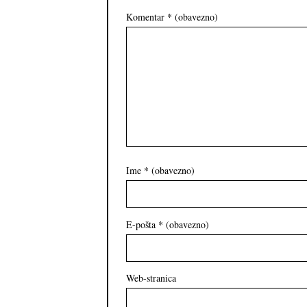
Komentar
* (obavezno)
Ime
* (obavezno)
E-pošta
* (obavezno)
Web-stranica