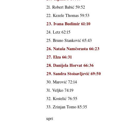
21. Robert Babić 59:52
22. Kezele Thomas 59:53
23. Ivana Budimir 61:10
24. Letz 62:15
25. Bruno Stanković 65:43
26. Nataša Namčorasta 66:23
27. Elza 66:31
28. Danijela Horvat 66:36
29. Sandra Stoisavljević 69:50
30. Marović 72:14
31. Veljko 74:19
32. Kostelić 76:55
33. Zrinjan Tomo 85:35
upri