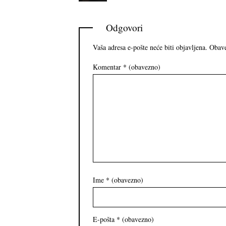
Odgovori
Vaša adresa e-pošte neće biti objavljena.
Obave
Komentar
* (obavezno)
Ime
* (obavezno)
E-pošta
* (obavezno)