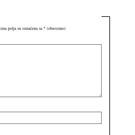
zna polja su označena sa
* (obavezno)