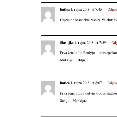
batica
1. rujna 2018. at 7:45
Odgov
Čujem da Mandekić rastura Velebit: I
Slavujko
1. rujna 2018. at 7:59
Odg
Prva žena u La Foulyju – odustajačko
Mukkija i Sablju…
batica
1. rujna 2018. at 8:07
Odgov
Prva žena u La Foulyju – odustajačko
Sablju i Mukkija…