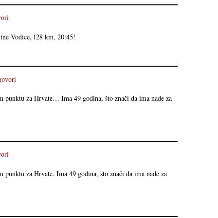
ori
vine Vodice, 128 km, 20:45!
ovori
m punktu za Hrvate… Ima 49 godina, što znači da ima nade za
ori
m punktu za Hrvate. Ima 49 godina, što znači da ima nade za