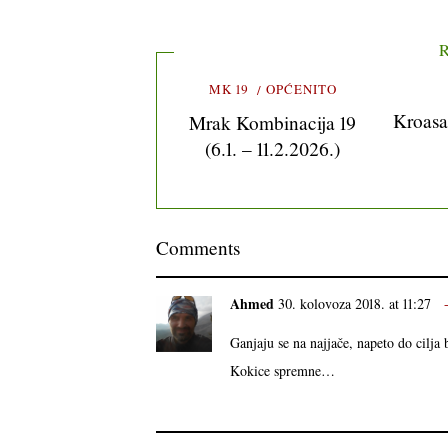
R
MK 19
OPĆENITO
Kroasa
Mrak Kombinacija 19
(6.1. – 11.2.2026.)
Comments
Ahmed
30. kolovoza 2018. at 11:27
Ganjaju se na najjače, napeto do cil
Kokice spremne…