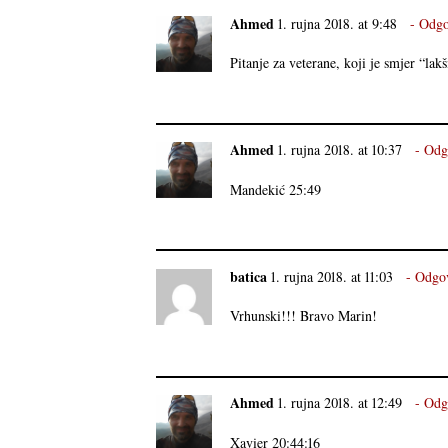
Ahmed
1. rujna 2018. at 9:48
Odgo
Pitanje za veterane, koji je smjer “lak
Ahmed
1. rujna 2018. at 10:37
Odg
Mandekić 25:49
batica
1. rujna 2018. at 11:03
Odgo
Vrhunski!!! Bravo Marin!
Ahmed
1. rujna 2018. at 12:49
Odg
Xavier 20:44:16