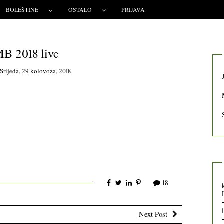
BOLEŠTINE
OSTALO
PRIJAVA
B 2018 live
n
Srijeda, 29 kolovoza, 2018
18
Next Post