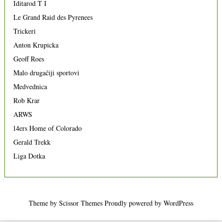
Iditarod T I
Le Grand Raid des Pyrenees
Trickeri
Anton Krupicka
Geoff Roes
Malo drugačiji sportovi
Medvednica
Rob Krar
ARWS
14ers Home of Colorado
Gerald Trekk
Liga Dotka
Theme by
Scissor Themes
Proudly powered by
WordPress