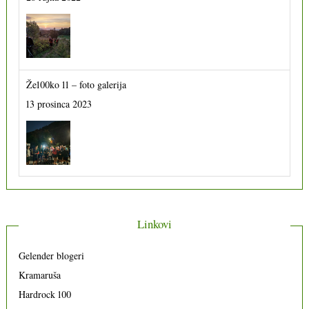
Že100ko 11 – foto galerija
13 prosinca 2023
Linkovi
Gelender blogeri
Kramaruša
Hardrock 100