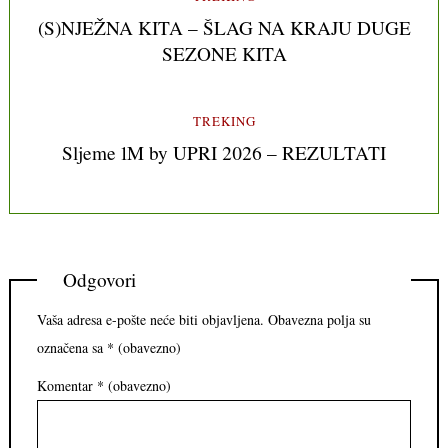
(S)NJEŽNA KITA – ŠLAG NA KRAJU DUGE
SEZONE KITA
TREKING
Sljeme 1M by UPRI 2026 – REZULTATI
Odgovori
Vaša adresa e-pošte neće biti objavljena.
Obavezna polja su
označena sa
* (obavezno)
Komentar
* (obavezno)