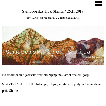
Samoborska Trek Shnita / 25.11.2017.
By
P.o.s.
on
Nedjelja, 22 listopada, 2017
Ne tradicionalno jesensko trek okupljanje na Samoborskom gorju.
START / CILJ – 10:00h, lokacija je tajna, a biti će objavljena tjedan dana
prije Shnite