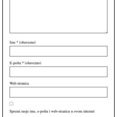
Ime
* (obavezno)
E-pošta
* (obavezno)
Web-stranica
Spremi moje ime, e-poštu i web-stranicu u ovom internet