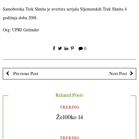
Samoborska Trek Shnita je uvertira serijala Sljemenskih Trek Shnita 4
godišnja doba 2018.
Org: UPRI Gelender
0
Previous Post
Next Post
Related Posts
TREKING
Že100ko 14
TREKING