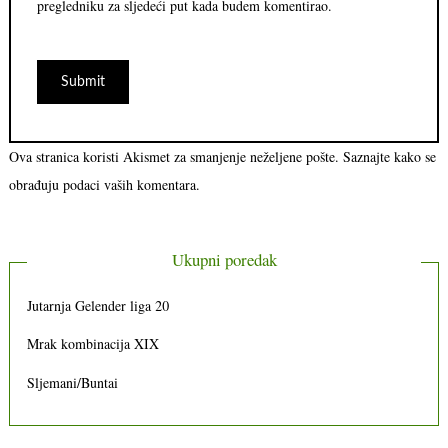
pregledniku za sljedeći put kada budem komentirao.
Ova stranica koristi Akismet za smanjenje neželjene pošte.
Saznajte kako se
obrađuju podaci vaših komentara.
Ukupni poredak
Jutarnja Gelender liga 20
Mrak kombinacija XIX
Sljemani/Buntai