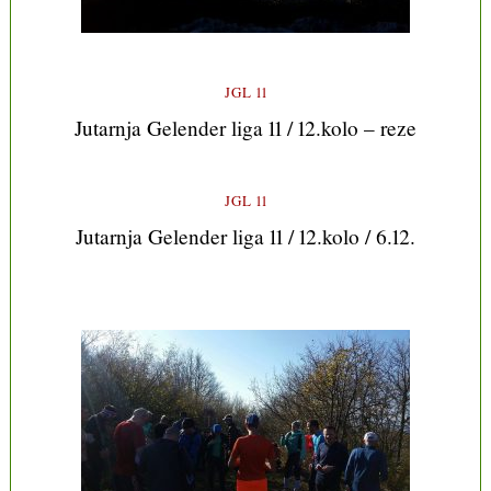
JGL 11
Jutarnja Gelender liga 11 / 12.kolo – reze
JGL 11
Jutarnja Gelender liga 11 / 12.kolo / 6.12.