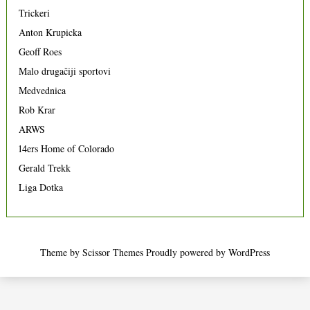
Trickeri
Anton Krupicka
Geoff Roes
Malo drugačiji sportovi
Medvednica
Rob Krar
ARWS
14ers Home of Colorado
Gerald Trekk
Liga Dotka
Theme by
Scissor Themes
Proudly powered by
WordPress