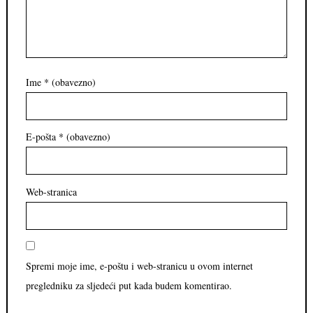
Ime
* (obavezno)
E-pošta
* (obavezno)
Web-stranica
Spremi moje ime, e-poštu i web-stranicu u ovom internet
pregledniku za sljedeći put kada budem komentirao.