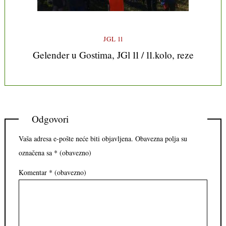
JGL 11
Gelender u Gostima, JGl 11 / 11.kolo, reze
Odgovori
Vaša adresa e-pošte neće biti objavljena.
Obavezna polja su
označena sa
* (obavezno)
Komentar
* (obavezno)