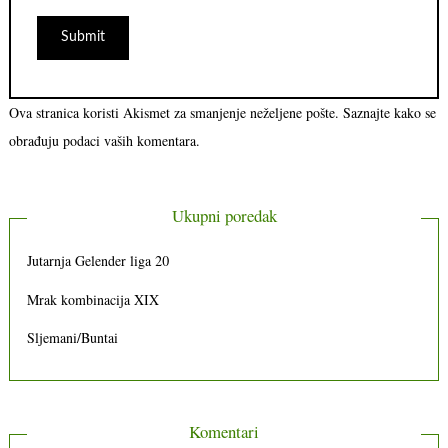
Ova stranica koristi Akismet za smanjenje neželjene pošte.
Saznajte kako se
obrađuju podaci vaših komentara.
Ukupni poredak
Jutarnja Gelender liga 20
Mrak kombinacija XIX
Sljemani/Buntai
Komentari