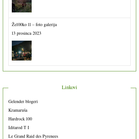
Že100ko 11 – foto galerija
13 prosinca 2023
Linkovi
Gelender blogeri
Kramaruša
Hardrock 100
Iditarod T I
Le Grand Raid des Pyrenees