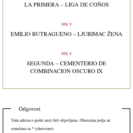
LA PRIMERA – LIGA DE COÑOS
MK 9
EMILIO BUTRAGUENO – LJUBIMAC ŽENA
MK 9
SEGUNDA – CEMENTERIO DE
COMBINACION OSCURO IX
Odgovori
Vaša adresa e-pošte neće biti objavljena.
Obavezna polja su
označena sa
* (obavezno)