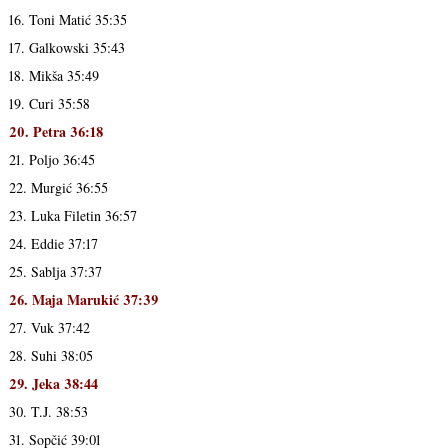
16. Toni Matić 35:35
17. Galkowski 35:43
18. Mikša 35:49
19. Curi 35:58
20. Petra 36:18
21. Poljo 36:45
22. Murgić 36:55
23. Luka Filetin 36:57
24. Eddie 37:17
25. Sablja 37:37
26. Maja Marukić 37:39
27. Vuk 37:42
28. Suhi 38:05
29. Jeka 38:44
30. T.J. 38:53
31. Sopčić 39:01