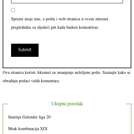
Spremi moje ime, e-poštu i web-stranicu u ovom internet
pregledniku za sljedeći put kada budem komentirao.
Ova stranica koristi Akismet za smanjenje neželjene pošte.
Saznajte kako se
obrađuju podaci vaših komentara.
Ukupni poredak
Jutarnja Gelender liga 20
Mrak kombinacija XIX