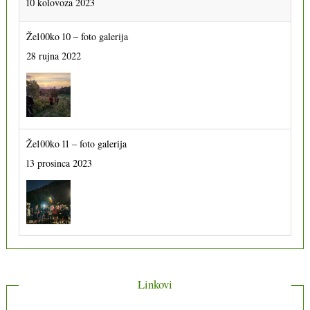
10 kolovoza 2023
Že100ko 10 – foto galerija
28 rujna 2022
Že100ko 11 – foto galerija
13 prosinca 2023
Linkovi