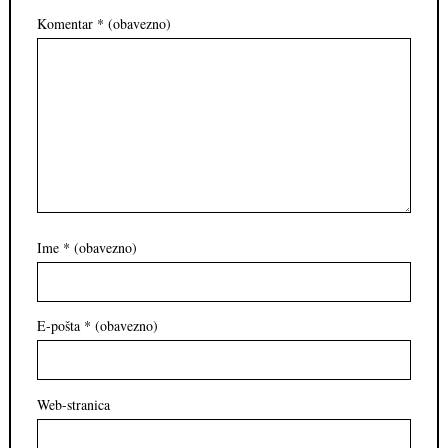
Komentar
* (obavezno)
Ime
* (obavezno)
E-pošta
* (obavezno)
Web-stranica