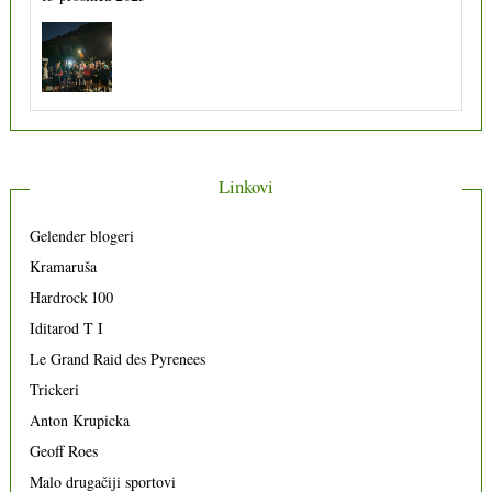
Linkovi
Gelender blogeri
Kramaruša
Hardrock 100
Iditarod T I
Le Grand Raid des Pyrenees
Trickeri
Anton Krupicka
Geoff Roes
Malo drugačiji sportovi