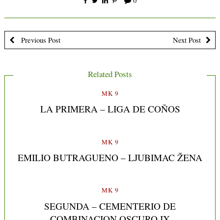
0
Previous Post
Next Post
Related Posts
MK 9
LA PRIMERA – LIGA DE COÑOS
MK 9
EMILIO BUTRAGUENO – LJUBIMAC ŽENA
MK 9
SEGUNDA – CEMENTERIO DE
COMBINACION OSCURO IX