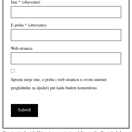
Ime
* (obavezno)
E-pošta
* (obavezno)
Web-stranica
Spremi moje ime, e-poštu i web-stranicu u ovom internet
pregledniku za sljedeći put kada budem komentirao.