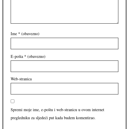
Ime
* (obavezno)
E-pošta
* (obavezno)
Web-stranica
Spremi moje ime, e-poštu i web-stranicu u ovom internet
pregledniku za sljedeći put kada budem komentirao.