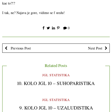
kae to?!?
I tak, ne? Najava je gore, vidimo se f sredu!
0
Previous Post
Next Post
Related Posts
JGL STATISTIKA
10. KOLO JGL 10 – SUHOPARISTIKA
JGL STATISTIKA
9. KOLO JGL 10 – UZALUDISTIKA