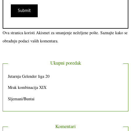
Ova stranica koristi Akismet za smanjenje neželjene pošte.
Saznajte kako se
obrađuju podaci vaših komentara.
Ukupni poredak
Jutarnja Gelender liga 20
Mrak kombinacija XIX
Sljemani/Buntai
Komentari