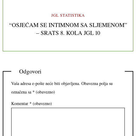
JGL STATISTIKA
“OSJEĆAM SE INTIMNOM SA SLJEMENOM”
– SRATS 8. KOLA JGL 10
Odgovori
Vaša adresa e-pošte neće biti objavljena.
Obavezna polja su
označena sa
* (obavezno)
Komentar
* (obavezno)