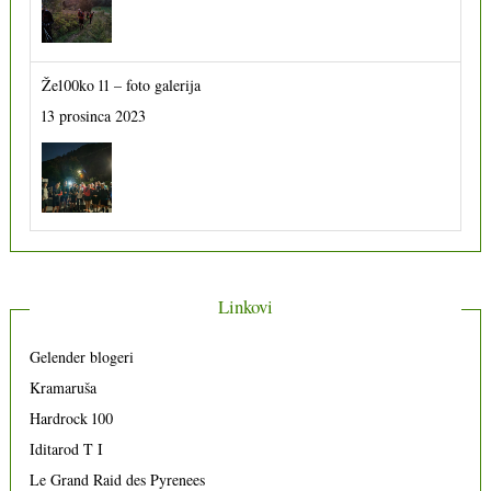
Že100ko 11 – foto galerija
13 prosinca 2023
Linkovi
Gelender blogeri
Kramaruša
Hardrock 100
Iditarod T I
Le Grand Raid des Pyrenees