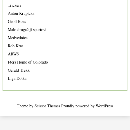
Trickeri
Anton Krupicka
Geoff Roes
Malo drugačiji sportovi
Medvednica
Rob Krar
ARWS
14ers Home of Colorado
Gerald Trekk
Liga Dotka
Theme by
Scissor Themes
Proudly powered by
WordPress