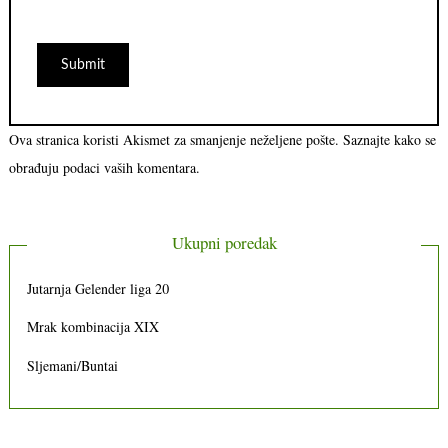
Ova stranica koristi Akismet za smanjenje neželjene pošte.
Saznajte kako se
obrađuju podaci vaših komentara.
Ukupni poredak
Jutarnja Gelender liga 20
Mrak kombinacija XIX
Sljemani/Buntai