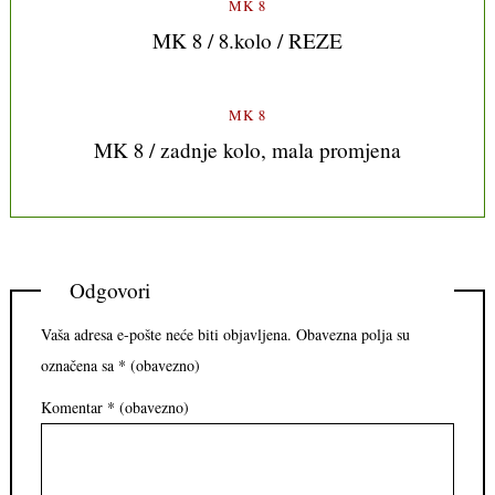
MK 8
MK 8 / 8.kolo / REZE
MK 8
MK 8 / zadnje kolo, mala promjena
Odgovori
Vaša adresa e-pošte neće biti objavljena.
Obavezna polja su
označena sa
* (obavezno)
Komentar
* (obavezno)