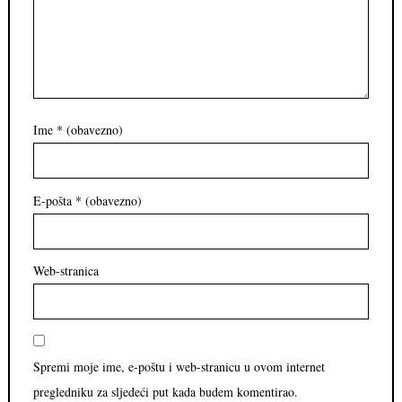
Ime
* (obavezno)
E-pošta
* (obavezno)
Web-stranica
Spremi moje ime, e-poštu i web-stranicu u ovom internet
pregledniku za sljedeći put kada budem komentirao.