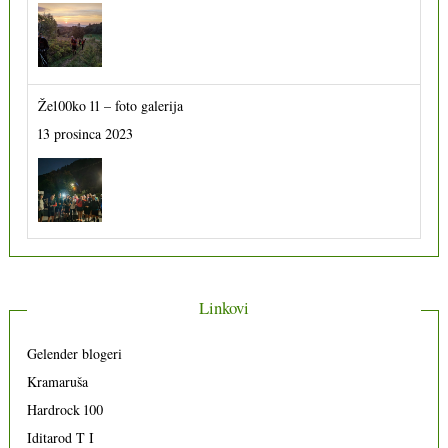
Že100ko 11 – foto galerija
13 prosinca 2023
Linkovi
Gelender blogeri
Kramaruša
Hardrock 100
Iditarod T I