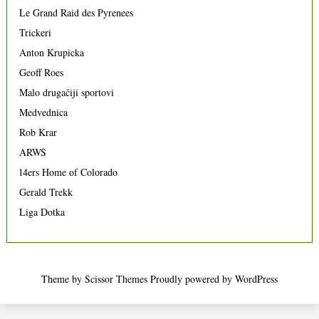
Le Grand Raid des Pyrenees
Trickeri
Anton Krupicka
Geoff Roes
Malo drugačiji sportovi
Medvednica
Rob Krar
ARWS
14ers Home of Colorado
Gerald Trekk
Liga Dotka
Theme by
Scissor Themes
Proudly powered by
WordPress