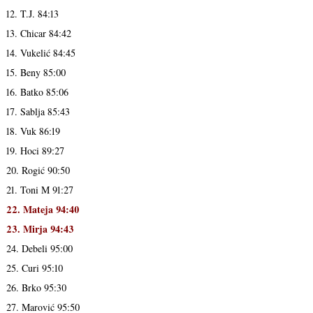
12. T.J. 84:13
13. Chicar 84:42
14. Vukelić 84:45
15. Beny 85:00
16. Batko 85:06
17. Sablja 85:43
18. Vuk 86:19
19. Hoci 89:27
20. Rogić 90:50
21. Toni M 91:27
22. Mateja 94:40
23. Mirja 94:43
24. Debeli 95:00
25. Curi 95:10
26. Brko 95:30
27. Marović 95:50