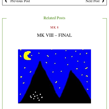
Previous Post
Next Post
Related Posts
MK 8
MK VIII – FINAL