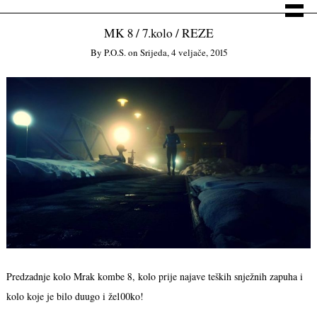
MK 8 / 7.kolo / REZE
By
P.o.s.
on
Srijeda, 4 veljače, 2015
Predzadnje kolo Mrak kombe 8, kolo prije najave teških snježnih zapuha i
kolo koje je bilo duugo i že100ko!