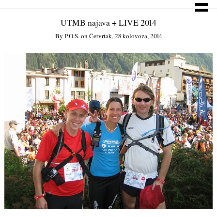
UTMB najava + LIVE 2014
By
P.o.s.
on
Četvrtak, 28 kolovoza, 2014