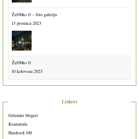
Že100ko 11 – foto galerija
13 prosinca 2023
Že100ko 11
10 kolovoza 2023
Linkovi
Gelender blogeri
Kramaruša
Hardrock 100