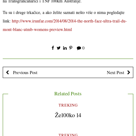
na Transgrancanarici i TNF 100km Australije.
Tu su i druge trkačice, a ako želite saznati nešto više o nima pogledajte
link:
http://www.irunfar.com/2014/08/2014-the-north-face-ultra-trail-du-
mont-blanc-utmb-womens-preview.html
0
Previous Post
Next Post
Related Posts
TREKING
Že100ko 14
TREKING