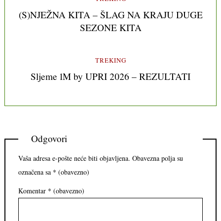
(S)NJEŽNA KITA – ŠLAG NA KRAJU DUGE
SEZONE KITA
TREKING
Sljeme 1M by UPRI 2026 – REZULTATI
Odgovori
Vaša adresa e-pošte neće biti objavljena.
Obavezna polja su
označena sa
* (obavezno)
Komentar
* (obavezno)