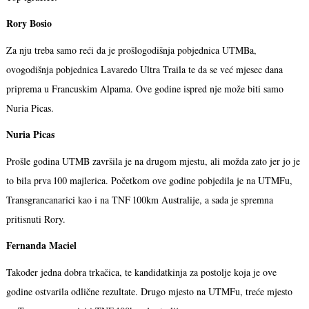
Rory Bosio
Za nju treba samo reći da je prošlogodišnja pobjednica UTMBa,
ovogodišnja pobjednica Lavaredo Ultra Traila te da se već mjesec dana
priprema u Francuskim Alpama. Ove godine ispred nje može biti samo
Nuria Picas.
Nuria Picas
Prošle godina UTMB završila je na drugom mjestu, ali možda zato jer jo je
to bila prva 100 majlerica. Početkom ove godine pobjedila je na UTMFu,
Transgrancanarici kao i na TNF 100km Australije, a sada je spremna
pritisnuti Rory.
Fernanda Maciel
Također jedna dobra trkačica, te kandidatkinja za postolje koja je ove
godine ostvarila odlične rezultate. Drugo mjesto na UTMFu, treće mjesto