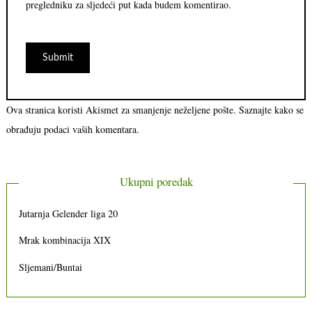
pregledniku za sljedeći put kada budem komentirao.
Ova stranica koristi Akismet za smanjenje neželjene pošte.
Saznajte kako se
obrađuju podaci vaših komentara.
Ukupni poredak
Jutarnja Gelender liga 20
Mrak kombinacija XIX
Sljemani/Buntai