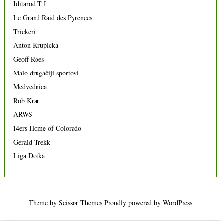
Iditarod T I
Le Grand Raid des Pyrenees
Trickeri
Anton Krupicka
Geoff Roes
Malo drugačiji sportovi
Medvednica
Rob Krar
ARWS
14ers Home of Colorado
Gerald Trekk
Liga Dotka
Theme by
Scissor Themes
Proudly powered by
WordPress