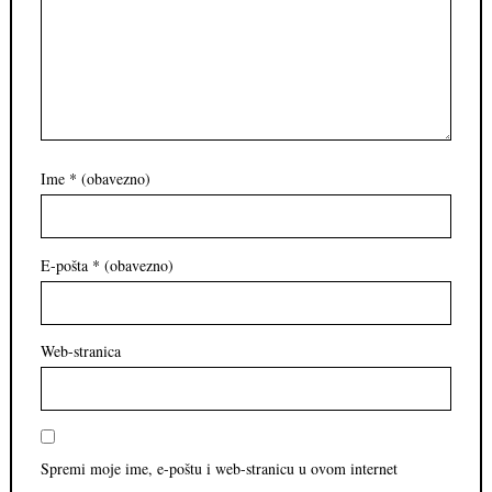
Ime
* (obavezno)
E-pošta
* (obavezno)
Web-stranica
Spremi moje ime, e-poštu i web-stranicu u ovom internet