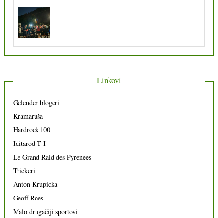
Linkovi
Gelender blogeri
Kramaruša
Hardrock 100
Iditarod T I
Le Grand Raid des Pyrenees
Trickeri
Anton Krupicka
Geoff Roes
Malo drugačiji sportovi