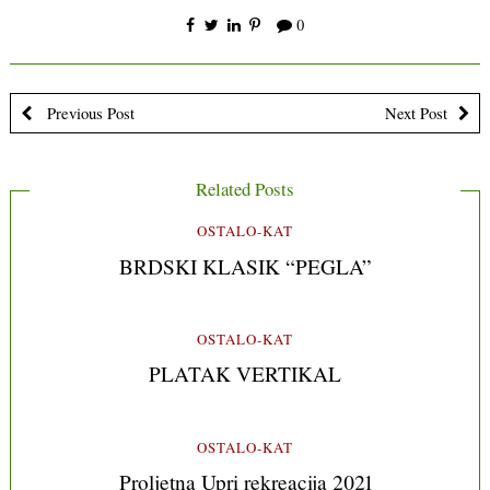
0
Previous Post
Next Post
Related Posts
OSTALO-KAT
BRDSKI KLASIK “PEGLA”
OSTALO-KAT
PLATAK VERTIKAL
OSTALO-KAT
Proljetna Upri rekreacija 2021