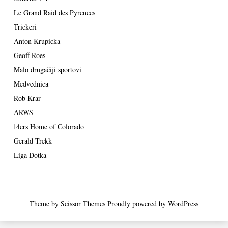
Le Grand Raid des Pyrenees
Trickeri
Anton Krupicka
Geoff Roes
Malo drugačiji sportovi
Medvednica
Rob Krar
ARWS
14ers Home of Colorado
Gerald Trekk
Liga Dotka
Theme by
Scissor Themes
Proudly powered by
WordPress