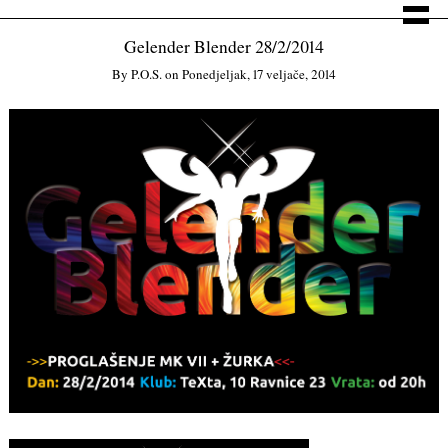
Gelender Blender 28/2/2014
By
P.o.s.
on
Ponedjeljak, 17 veljače, 2014