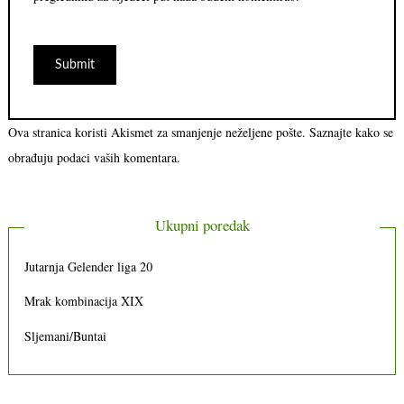
Ova stranica koristi Akismet za smanjenje neželjene pošte.
Saznajte kako se
obrađuju podaci vaših komentara.
Ukupni poredak
Jutarnja Gelender liga 20
Mrak kombinacija XIX
Sljemani/Buntai