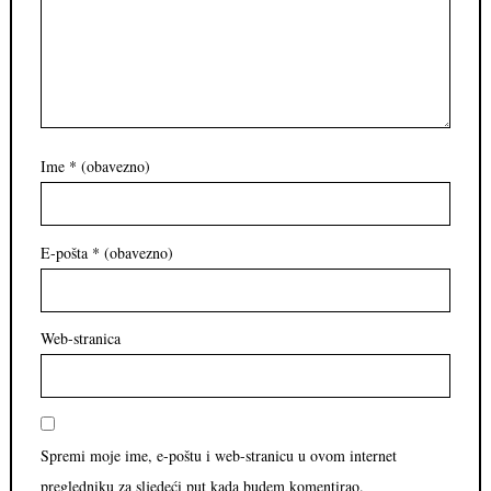
Ime
* (obavezno)
E-pošta
* (obavezno)
Web-stranica
Spremi moje ime, e-poštu i web-stranicu u ovom internet
pregledniku za sljedeći put kada budem komentirao.