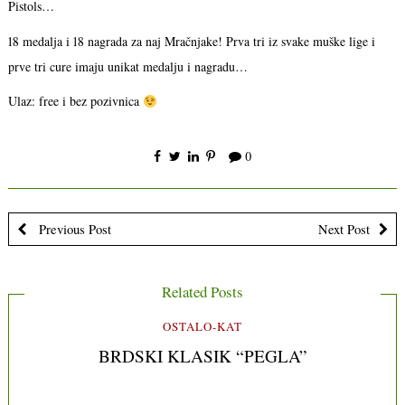
Pistols…
18 medalja i 18 nagrada za naj Mračnjake! Prva tri iz svake muške lige i
prve tri cure imaju unikat medalju i nagradu…
Ulaz: free i bez pozivnica
0
Previous Post
Next Post
Related Posts
OSTALO-KAT
BRDSKI KLASIK “PEGLA”