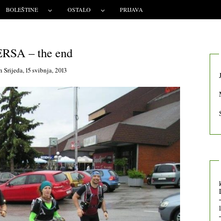
BOLEŠTINE
OSTALO
PRIJAVA
SA – the end
n
Srijeda, 15 svibnja, 2013