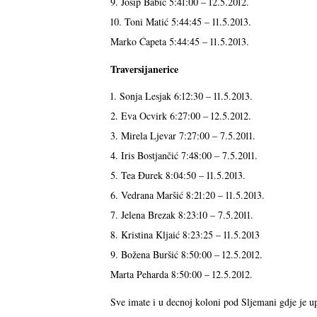
9. Josip Babić 5:41:00 – 12.5.2012.
10. Toni Matić
5:44:45 – 11.5.2013.
Marko Ćapeta 5:44:45 – 11.5.2013.
Traversijanerice
1. Sonja Lesjak 6:12:30 – 11.5.2013.
2. Eva Ocvirk 6:27:00 – 12.5.2012.
3. Mirela Ljevar 7:27:00 – 7.5.2011.
4. Iris Bostjančić 7:48:00 – 7.5.2011.
5. Tea Đurek 8:04:50 – 11.5.2013.
6. Vedrana Maršić 8:21:20 – 11.5.2013.
7. Jelena Brezak 8:23:10 – 7.5.2011.
8. Kristina Kljaić 8:23:25 – 11.5.2013
9. Božena Buršić 8:50:00 – 12.5.2012.
Marta Peharda 8:50:00 – 12.5.2012.
Sve imate i u decnoj koloni pod Sljemani gdje je up