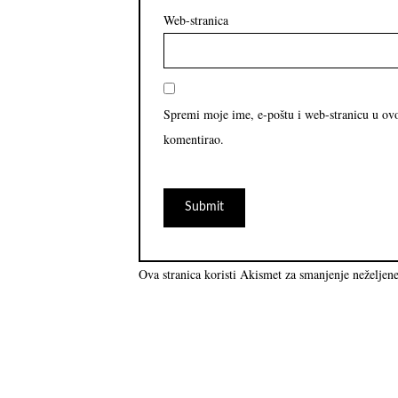
Web-stranica
Spremi moje ime, e-poštu i web-stranicu u ov
komentirao.
Ova stranica koristi Akismet za smanjenje neželjen