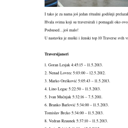
I tako je za nama još jedan ritualni godišnji prela
Hvala svima koji su traversirali i pomagali oko ovo
Podsused…još malo!
U nastavku je muški i ženski top 10 Traverse svih 
Traversijaneri
1. Goran Lesjak 4:45:15 – 11.5.2013.
2. Nenad Lovrec 5:03:00 – 12.5.2012.
3. Marko Orešković 5:05:43 – 11.5.2013.
4. Lino Legac 5:22:50 – 11.5.2013.
5. Ivan Mučnjak 5:32:16 – 7.5.2011.
6. Branko Barlović 5:34:00 – 11.5.2013.
Tomislav Brcko 5:34:00 – 11.5.2013.
8. Vedran Rzaunek 5:37:10 – 11.5.2013.