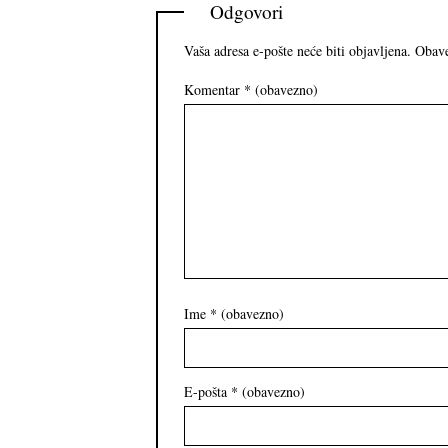
Odgovori
Vaša adresa e-pošte neće biti objavljena.
Obave
Komentar
* (obavezno)
Ime
* (obavezno)
E-pošta
* (obavezno)