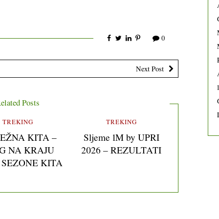
0
Next Post
elated Posts
TREKING
TREKING
JEŽNA KITA –
Sljeme 1M by UPRI
G NA KRAJU
2026 – REZULTATI
 SEZONE KITA