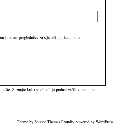
om internet pregledniku za sljedeći put kada budem
e pošte.
Saznajte kako se obrađuju podaci vaših komentara.
Theme by
Scissor Themes
Proudly powered by
WordPress