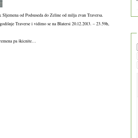
zak Sljemena od Podsuseda do Zeline od milja zvan Traversa.
godišnje Traverse i vidimo se na Blatersi 20.12.2013. – 23.59h,
vremena pa škicnite…