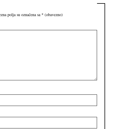
zna polja su označena sa
* (obavezno)