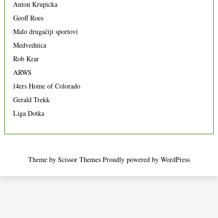
Anton Krupicka
Geoff Roes
Malo drugačiji sportovi
Medvednica
Rob Krar
ARWS
14ers Home of Colorado
Gerald Trekk
Liga Dotka
Theme by
Scissor Themes
Proudly powered by
WordPress