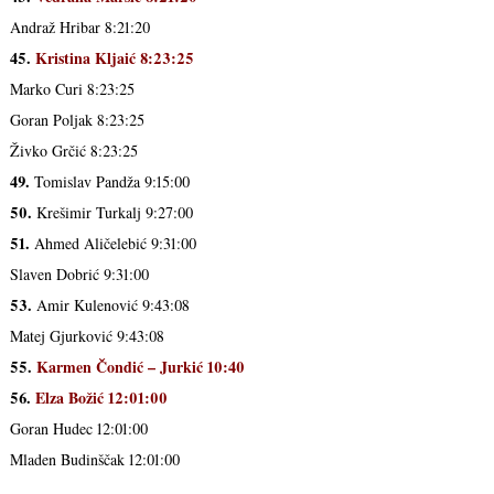
Andraž Hribar 8:21:20
45.
Kristina Kljaić 8:23:25
Marko Curi 8:23:25
Goran Poljak 8:23:25
Živko Grčić 8:23:25
49.
Tomislav Pandža 9:15:00
50.
Krešimir Turkalj 9:27:00
51.
Ahmed Aličelebić 9:31:00
Slaven Dobrić 9:31:00
53.
Amir Kulenović 9:43:08
Matej Gjurković 9:43:08
55.
Karmen Čondić – Jurkić 10:40
56.
Elza Božić 12:01:00
Goran Hudec 12:01:00
Mladen Budinščak 12:01:00