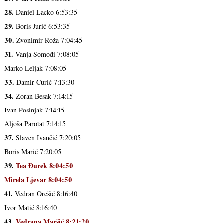
28.
Daniel Lacko 6:53:35
29.
Boris Jurić 6:53:35
30.
Zvonimir Roža 7:04:45
31.
Vanja Šomođi 7:08:05
Marko Leljak 7:08:05
33.
Damir Ćurić 7:13:30
34.
Zoran Besak 7:14:15
Ivan Posinjak 7:14:15
Aljoša Parotat 7:14:15
37.
Slaven Ivančić 7:20:05
Boris Marić 7:20:05
39.
Tea Đurek 8:04:50
Mirela Ljevar 8:04:50
41.
Vedran Orešić 8:16:40
Ivor Matić 8:16:40
43.
Vedrana Maršić 8:21:20