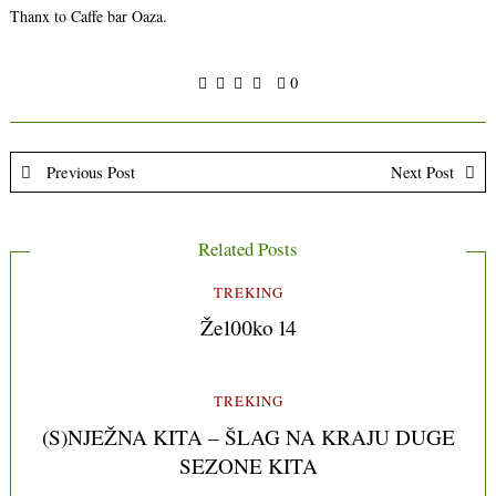
Thanx to Caffe bar Oaza.
0
Previous Post
Next Post
Related Posts
TREKING
Že100ko 14
TREKING
(S)NJEŽNA KITA – ŠLAG NA KRAJU DUGE
SEZONE KITA