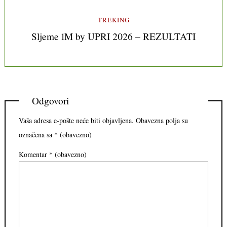
TREKING
Sljeme 1M by UPRI 2026 – REZULTATI
Odgovori
Vaša adresa e-pošte neće biti objavljena.
Obavezna polja su
označena sa
* (obavezno)
Komentar
* (obavezno)