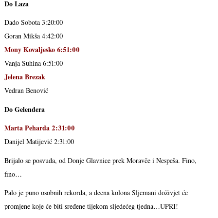
Do Laza
Dado Sobota 3:20:00
Goran Mikša 4:42:00
Mony Kovaljesko 6:51:00
Vanja Suhina 6:51:00
Jelena Brezak
Vedran Benović
Do Gelendera
Marta Peharda 2:31:00
Danijel Matijević 2:31:00
Brijalo se posvuda, od Donje Glavnice prek Moravče i Nespeša. Fino,
fino…
Palo je puno osobnih rekorda, a decna kolona Sljemani doživjet će
promjene koje će biti sređene tijekom sljedećeg tjedna…UPRI!