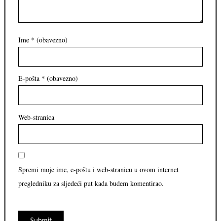
Ime
* (obavezno)
E-pošta
* (obavezno)
Web-stranica
Spremi moje ime, e-poštu i web-stranicu u ovom internet
pregledniku za sljedeći put kada budem komentirao.