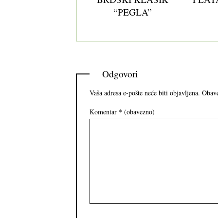
“PEGLA”
Odgovori
Vaša adresa e-pošte neće biti objavljena.
Obave
Komentar
* (obavezno)