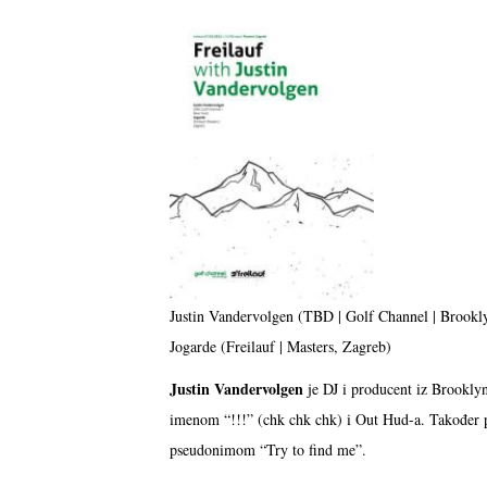
Justin Vandervolgen (TBD | Golf Channel | Brook
Jogarde (Freilauf | Masters, Zagreb)
Justin Vandervolgen
je DJ i producent iz Brookly
imenom “!!!” (chk chk chk) i Out Hud-a. Također 
pseudonimom “Try to find me”.