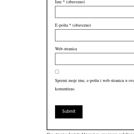
Ime
* (obavezno)
E-pošta
* (obavezno)
Web-stranica
Spremi moje ime, e-poštu i web-stranicu u ov
komentirao.