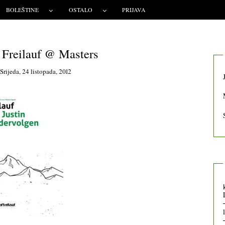
BOLEŠTINE
OSTALO
PRIJAVA
| Freilauf @ Masters
n
Srijeda, 24 listopada, 2012