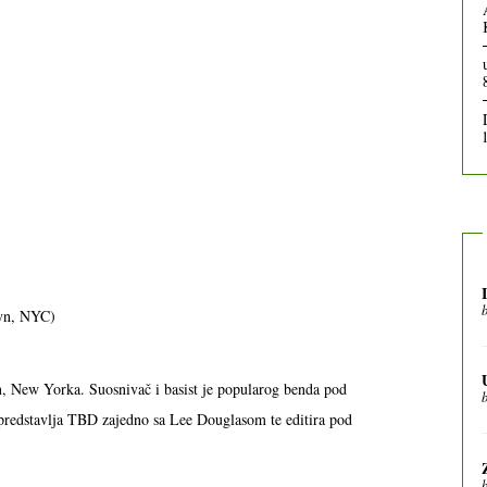
lyn, NYC)
n, New Yorka. Suosnivač i basist je popularog benda pod
predstavlja TBD zajedno sa Lee Douglasom te editira pod