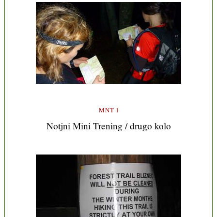
MNT 1
Notjni Mini Trening / drugo kolo