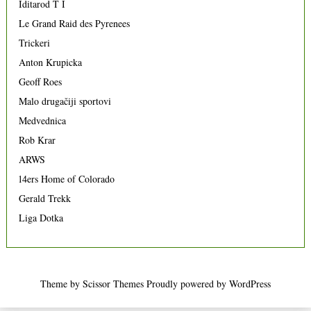
Iditarod T I
Le Grand Raid des Pyrenees
Trickeri
Anton Krupicka
Geoff Roes
Malo drugačiji sportovi
Medvednica
Rob Krar
ARWS
14ers Home of Colorado
Gerald Trekk
Liga Dotka
Theme by
Scissor Themes
Proudly powered by
WordPress