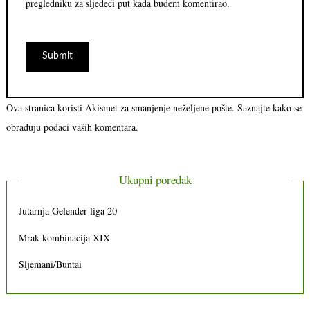
pregledniku za sljedeći put kada budem komentirao.
Ova stranica koristi Akismet za smanjenje neželjene pošte.
Saznajte kako se
obrađuju podaci vaših komentara.
Ukupni poredak
Jutarnja Gelender liga 20
Mrak kombinacija XIX
Sljemani/Buntai