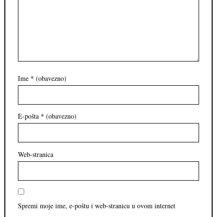
Ime
* (obavezno)
E-pošta
* (obavezno)
Web-stranica
Spremi moje ime, e-poštu i web-stranicu u ovom internet