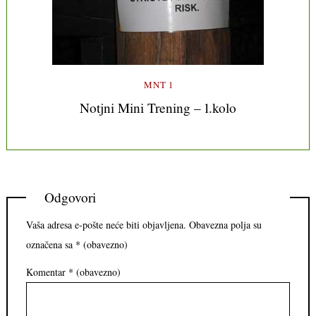
MNT 1
Notjni Mini Trening – 1.kolo
Odgovori
Vaša adresa e-pošte neće biti objavljena.
Obavezna polja su
označena sa
* (obavezno)
Komentar
* (obavezno)