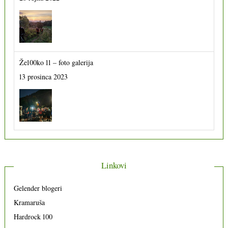
Že100ko 11 – foto galerija
13 prosinca 2023
Linkovi
Gelender blogeri
Kramaruša
Hardrock 100