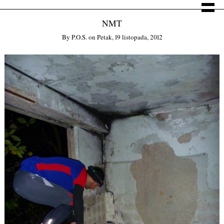
NMT
By
P.o.s.
on
Petak, 19 listopada, 2012