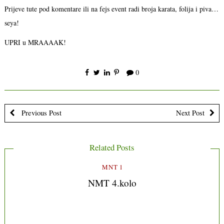
Prijeve tute pod komentare ili na fejs event radi broja karata, folija i piva…
seya!
UPRI u MRAAAAK!
0
Previous Post
Next Post
Related Posts
MNT 1
NMT 4.kolo