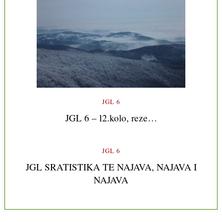
JGL 6
JGL 6 – 12.kolo, reze…
JGL 6
JGL SRATISTIKA TE NAJAVA, NAJAVA I
NAJAVA