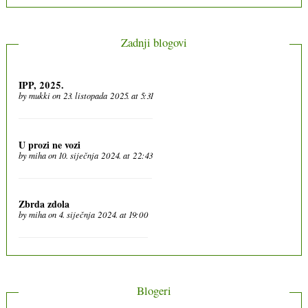
Zadnji blogovi
IPP, 2025.
by
mukki
on 23. listopada 2025. at 5:31
U prozi ne vozi
by
miha
on 10. siječnja 2024. at 22:43
Zbrda zdola
by
miha
on 4. siječnja 2024. at 19:00
Blogeri