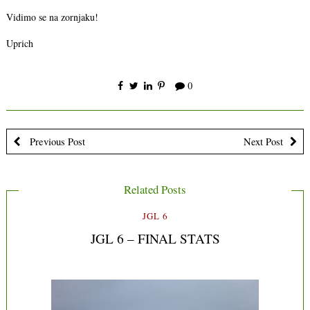
Vidimo se na zornjaku!
Uprich
0
Previous Post
Next Post
Related Posts
JGL 6
JGL 6 – FINAL STATS