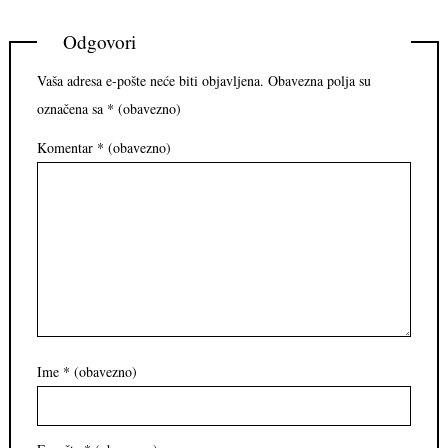
Odgovori
Vaša adresa e-pošte neće biti objavljena.
Obavezna polja su
označena sa
* (obavezno)
Komentar
* (obavezno)
Ime
* (obavezno)