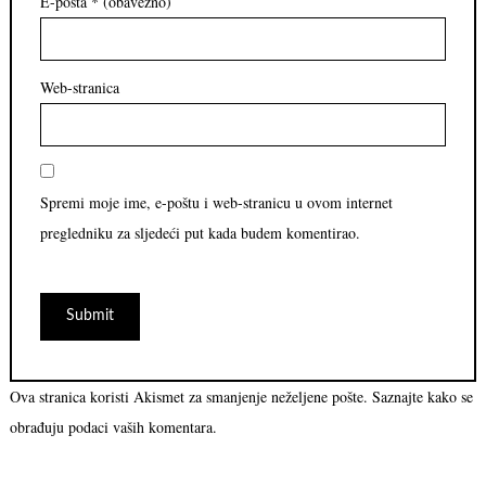
E-pošta
* (obavezno)
Web-stranica
Spremi moje ime, e-poštu i web-stranicu u ovom internet
pregledniku za sljedeći put kada budem komentirao.
Ova stranica koristi Akismet za smanjenje neželjene pošte.
Saznajte kako se
obrađuju podaci vaših komentara.