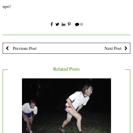
upri!
0
Previous Post
Next Post
Related Posts