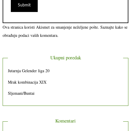
Ova stranica koristi Akismet za smanjenje neželjene pošte.
Saznajte kako se
obrađuju podaci vaših komentara.
Ukupni poredak
Jutarnja Gelender liga 20
Mrak kombinacija XIX
Sljemani/Buntai
Komentari