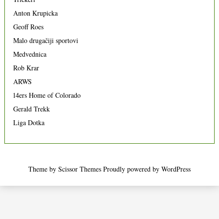
Anton Krupicka
Geoff Roes
Malo drugačiji sportovi
Medvednica
Rob Krar
ARWS
14ers Home of Colorado
Gerald Trekk
Liga Dotka
Theme by
Scissor Themes
Proudly powered by
WordPress