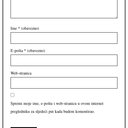
Ime
* (obavezno)
E-pošta
* (obavezno)
Web-stranica
Spremi moje ime, e-poštu i web-stranicu u ovom internet
pregledniku za sljedeći put kada budem komentirao.