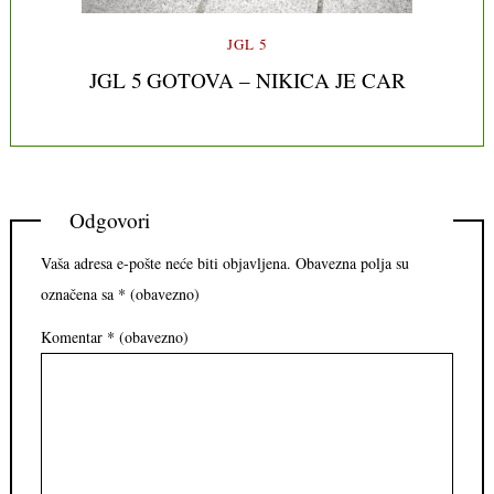
JGL 5
JGL 5 GOTOVA – NIKICA JE CAR
Odgovori
Vaša adresa e-pošte neće biti objavljena.
Obavezna polja su
označena sa
* (obavezno)
Komentar
* (obavezno)