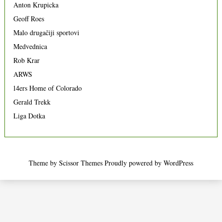
Anton Krupicka
Geoff Roes
Malo drugačiji sportovi
Medvednica
Rob Krar
ARWS
14ers Home of Colorado
Gerald Trekk
Liga Dotka
Theme by
Scissor Themes
Proudly powered by
WordPress