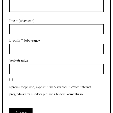
Ime
* (obavezno)
E-pošta
* (obavezno)
Web-stranica
Spremi moje ime, e-poštu i web-stranicu u ovom internet
pregledniku za sljedeći put kada budem komentirao.