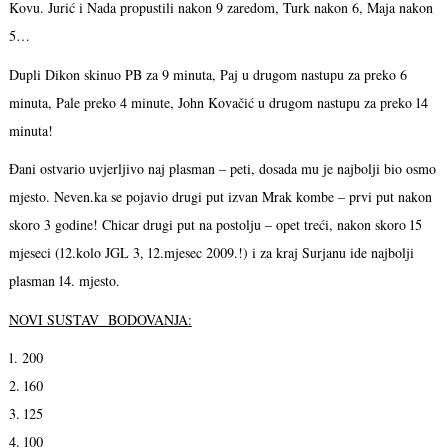
Kovu. Jurić i Nada propustili nakon 9 zaredom, Turk nakon 6, Maja nakon
5…
Dupli Dikon skinuo PB za 9 minuta, Paj u drugom nastupu za preko 6
minuta, Pale preko 4 minute, John Kovačić u drugom nastupu za preko 14
minuta!
Đani ostvario uvjerljivo naj plasman – peti, dosada mu je najbolji bio osmo
mjesto. Neven.ka se pojavio drugi put izvan Mrak kombe – prvi put nakon
skoro 3 godine! Chicar drugi put na postolju – opet treći, nakon skoro 15
mjeseci (12.kolo JGL 3, 12.mjesec 2009.!) i za kraj Surjanu ide najbolji
plasman 14. mjesto.
NOVI SUSTAV BODOVANJA:
1. 200
2. 160
3. 125
4. 100