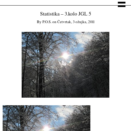
Statistika – 3.kolo JGL 5
By
P.o.s.
on
Četvrtak, 3 ožujka, 2011