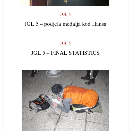
JGL 5
JGL 5 – podjela medalja kod Hansa
JGL 5
JGL 5 – FINAL STATISTICS