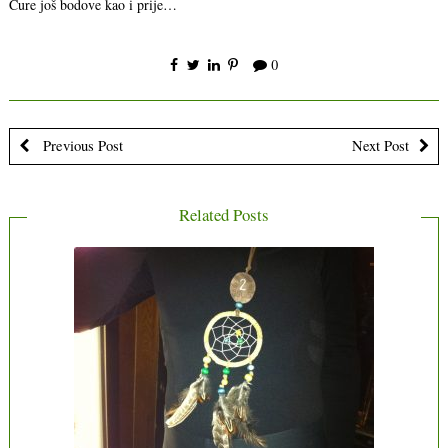
Cure još bodove kao i prije…
0
Previous Post
Next Post
Related Posts