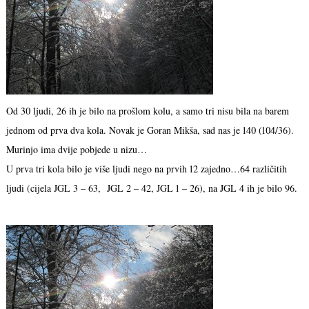
Od 30 ljudi, 26 ih je bilo na prošlom kolu, a samo tri nisu bila na barem
jednom od prva dva kola. Novak je Goran Mikša, sad nas je 140 (104/36).
Murinjo ima dvije pobjede u nizu…
U prva tri kola bilo je više ljudi nego na prvih 12 zajedno…64 različitih
ljudi (cijela JGL 3 – 63, JGL 2 – 42, JGL 1 – 26), na JGL 4 ih je bilo 96.