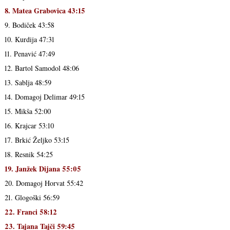
8. Matea Grabovica 43:15
9. Bodiček 43:58
10. Kurdija 47:31
11. Penavić 47:49
12. Bartol Samodol 48:06
13. Sablja 48:59
14. Domagoj Delimar 49:15
15. Mikša 52:00
16. Krajcar 53:10
17. Brkić Željko 53:15
18. Resnik 54:25
19. Janžek Dijana 55:05
20. Domagoj Horvat 55:42
21. Glogoški 56:59
22. Franci 58:12
23. Tajana Tajči 59:45