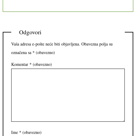
Odgovori
Vaša adresa e-pošte neće biti objavljena.
Obavezna polja su
označena sa
* (obavezno)
Komentar
* (obavezno)
Ime
* (obavezno)