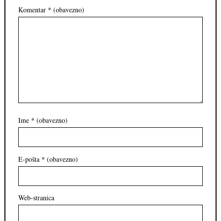
Komentar
* (obavezno)
Ime
* (obavezno)
E-pošta
* (obavezno)
Web-stranica