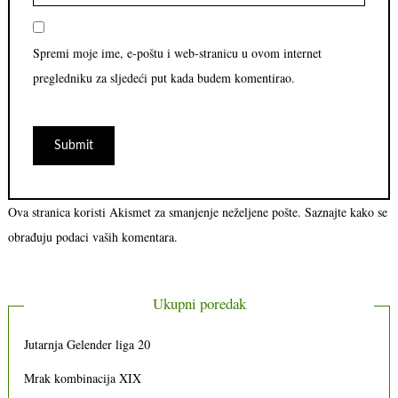
Spremi moje ime, e-poštu i web-stranicu u ovom internet
pregledniku za sljedeći put kada budem komentirao.
Ova stranica koristi Akismet za smanjenje neželjene pošte.
Saznajte kako se
obrađuju podaci vaših komentara.
Ukupni poredak
Jutarnja Gelender liga 20
Mrak kombinacija XIX