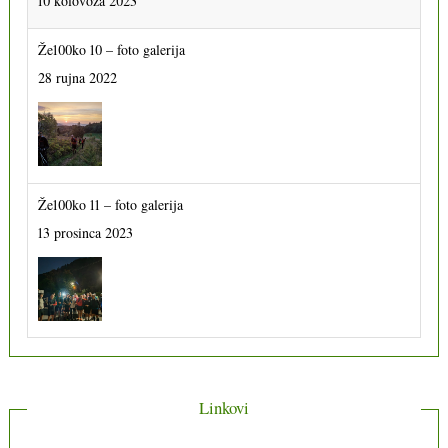
10 kolovoza 2023
Že100ko 10 – foto galerija
28 rujna 2022
Že100ko 11 – foto galerija
13 prosinca 2023
Linkovi