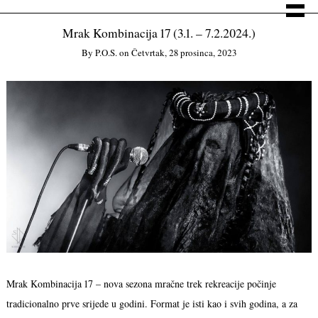
Mrak Kombinacija 17 (3.1. – 7.2.2024.)
By
P.o.s.
on
Četvrtak, 28 prosinca, 2023
Mrak Kombinacija 17 – nova sezona mračne trek rekreacije počinje
tradicionalno prve srijede u godini. Format je isti kao i svih godina, a za