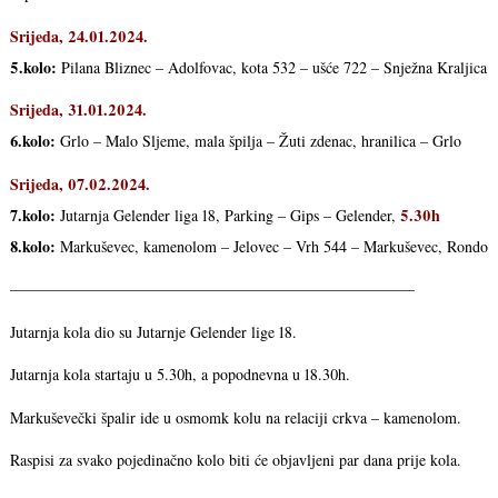
Srijeda, 24.01.2024.
5.kolo:
Pilana Bliznec – Adolfovac, kota 532 – ušće 722 – Snježna Kraljica
Srijeda, 31.01.2024.
6.kolo:
Grlo – Malo Sljeme, mala špilja – Žuti zdenac, hranilica – Grlo
Srijeda, 07.02.2024.
7.kolo:
5.30h
Jutarnja Gelender liga 18, Parking – Gips – Gelender,
8.kolo:
Markuševec, kamenolom – Jelovec – Vrh 544 – Markuševec, Rondo
——————————————————————————
Jutarnja kola dio su Jutarnje Gelender lige 18.
Jutarnja kola startaju u 5.30h, a popodnevna u 18.30h.
Markuševečki špalir ide u osmomk kolu na relaciji crkva – kamenolom.
Raspisi za svako pojedinačno kolo biti će objavljeni par dana prije kola.