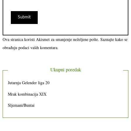
Ova stranica koristi Akismet za smanjenje neželjene pošte.
Saznajte kako se
obrađuju podaci vaših komentara.
Ukupni poredak
Jutarnja Gelender liga 20
Mrak kombinacija XIX
Sljemani/Buntai