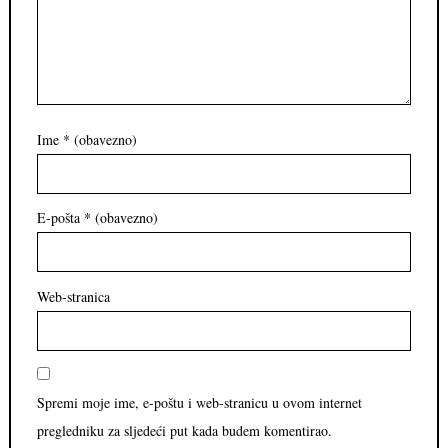
Ime
* (obavezno)
E-pošta
* (obavezno)
Web-stranica
Spremi moje ime, e-poštu i web-stranicu u ovom internet
pregledniku za sljedeći put kada budem komentirao.