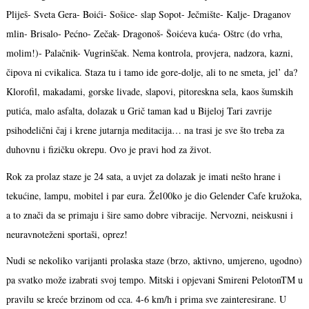
Pliješ- Sveta Gera- Boići- Sošice- slap Sopot- Ječmište- Kalje- Draganov
mlin- Brisalo- Pećno- Zečak- Dragonoš- Šoićeva kuća- Oštrc (do vrha,
molim!)- Palačnik- Vugrinščak. Nema kontrola, provjera, nadzora, kazni,
čipova ni cvikalica. Staza tu i tamo ide gore-dolje, ali to ne smeta, jel’ da?
Klorofil, makadami, gorske livade, slapovi, pitoreskna sela, kaos šumskih
putića, malo asfalta, dolazak u Grič taman kad u Bijeloj Tari zavrije
psihodelični čaj i krene jutarnja meditacija… na trasi je sve što treba za
duhovnu i fizičku okrepu. Ovo je pravi hod za život.
Rok za prolaz staze je 24 sata, a uvjet za dolazak je imati nešto hrane i
tekućine, lampu, mobitel i par eura. Že100ko je dio Gelender Cafe kružoka,
a to znači da se primaju i šire samo dobre vibracije. Nervozni, neiskusni i
neuravnoteženi sportaši, oprez!
Nudi se nekoliko varijanti prolaska staze (brzo, aktivno, umjereno, ugodno)
pa svatko može izabrati svoj tempo. Mitski i opjevani Smireni PelotonTM u
pravilu se kreće brzinom od cca. 4-6 km/h i prima sve zainteresirane. U