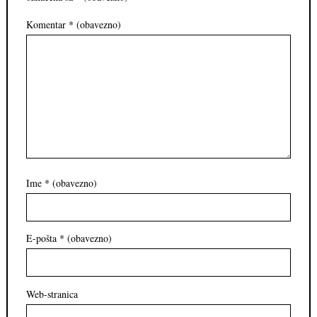
Komentar
* (obavezno)
Ime
* (obavezno)
E-pošta
* (obavezno)
Web-stranica