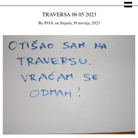
TRAVERSA 06 05 2023
By
P.o.s.
on
Srijeda, 19 travnja, 2023