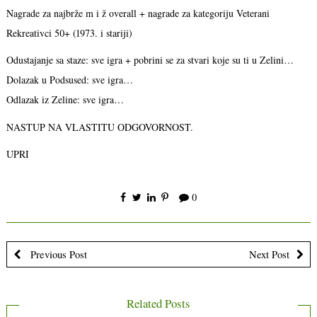
Nagrade za najbrže m i ž overall + nagrade za kategoriju Veterani
Rekreativci 50+ (1973. i stariji)
Odustajanje sa staze: sve igra + pobrini se za stvari koje su ti u Zelini…
Dolazak u Podsused: sve igra…
Odlazak iz Zeline: sve igra…
NASTUP NA VLASTITU ODGOVORNOST.
UPRI
0
Previous Post
Next Post
Related Posts