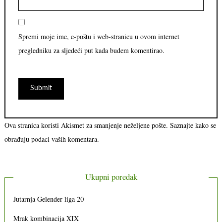
Spremi moje ime, e-poštu i web-stranicu u ovom internet
pregledniku za sljedeći put kada budem komentirao.
Ova stranica koristi Akismet za smanjenje neželjene pošte.
Saznajte kako se
obrađuju podaci vaših komentara.
Ukupni poredak
Jutarnja Gelender liga 20
Mrak kombinacija XIX