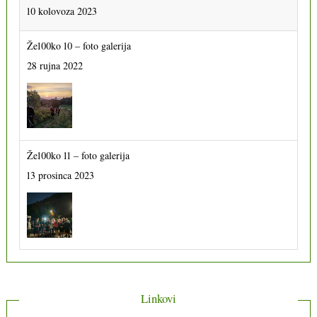
10 kolovoza 2023
Že100ko 10 – foto galerija
28 rujna 2022
Že100ko 11 – foto galerija
13 prosinca 2023
Linkovi