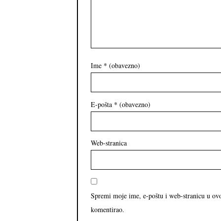
Ime
* (obavezno)
E-pošta
* (obavezno)
Web-stranica
Spremi moje ime, e-poštu i web-stranicu u ov
komentirao.