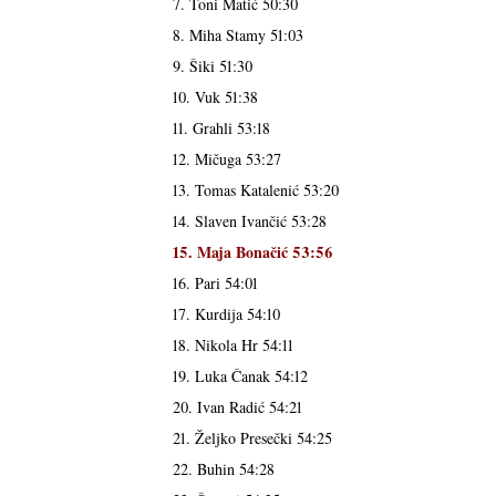
7. Toni Matić 50:30
8. Miha Stamy 51:03
9. Šiki 51:30
10. Vuk 51:38
11. Grahli 53:18
12. Mičuga 53:27
13. Tomas Katalenić 53:20
14. Slaven Ivančić 53:28
15. Maja Bonačić 53:56
16. Pari 54:01
17. Kurdija 54:10
18. Nikola Hr 54:11
19. Luka Čanak 54:12
20. Ivan Radić 54:21
21. Željko Presečki 54:25
22. Buhin 54:28