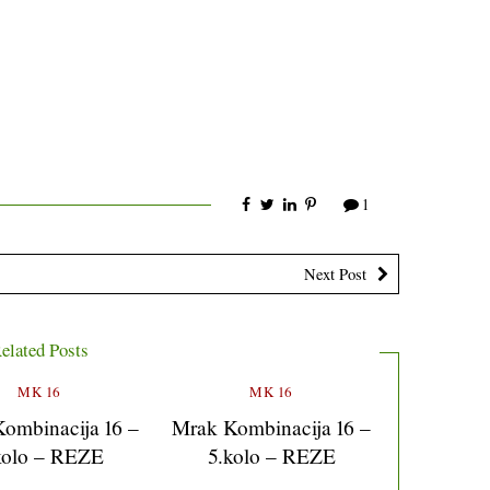
1
Next Post
elated Posts
MK 16
MK 16
ombinacija 16 –
Mrak Kombinacija 16 –
kolo – REZE
5.kolo – REZE