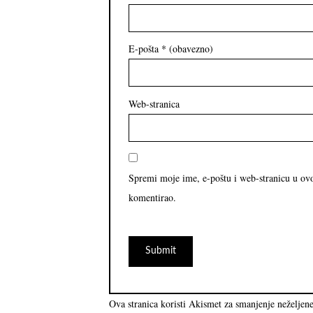
E-pošta
* (obavezno)
Web-stranica
Spremi moje ime, e-poštu i web-stranicu u ov
komentirao.
Ova stranica koristi Akismet za smanjenje neželjen