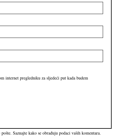
om internet pregledniku za sljedeći put kada budem
e pošte.
Saznajte kako se obrađuju podaci vaših komentara.