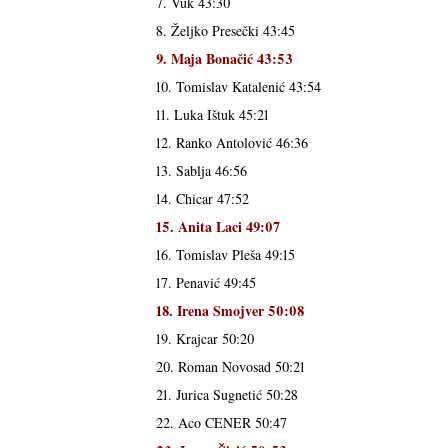
7. Vuk 43:30
8. Željko Presečki 43:45
9. Maja Bonačić 43:53
10. Tomislav Katalenić 43:54
11. Luka Ištuk 45:21
12. Ranko Antolović 46:36
13. Sablja 46:56
14. Chicar 47:52
15. Anita Laci 49:07
16. Tomislav Pleša 49:15
17. Penavić 49:45
18. Irena Smojver 50:08
19. Krajcar 50:20
20. Roman Novosad 50:21
21. Jurica Sugnetić 50:28
22. Aco CENER 50:47