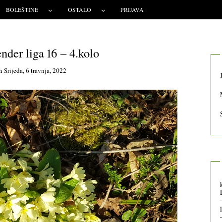
BOLEŠTINE
OSTALO
PRIJAVA
nder liga 16 – 4.kolo
n
Srijeda, 6 travnja, 2022