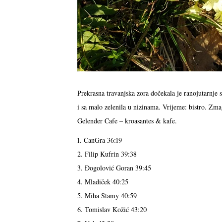
Prekrasna travanjska zora dočekala je ranojutarnje s
i sa malo zelenila u nizinama. Vrijeme: bistro. Zma
Gelender Cafe – kroasantes & kafe.
1. ČanGra 36:19
2. Filip Kufrin 39:38
3. Đogolović Goran 39:45
4. Mladiček 40:25
5. Miha Stamy 40:59
6. Tomislav Kožić 43:20