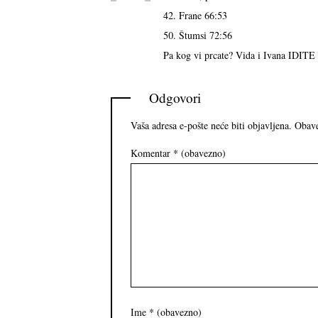
42. Frane 66:53
50. Štumsi 72:56
Pa kog vi prcate? Vida i Ivana IDIT
Odgovori
Vaša adresa e-pošte neće biti objavljena.
Obave
Komentar
* (obavezno)
Ime
* (obavezno)