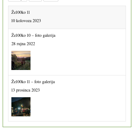
Že100ko 11
10 kolovoza 2023
Že100ko 10 – foto galerija
28 rujna 2022
Že100ko 11 – foto galerija
13 prosinca 2023