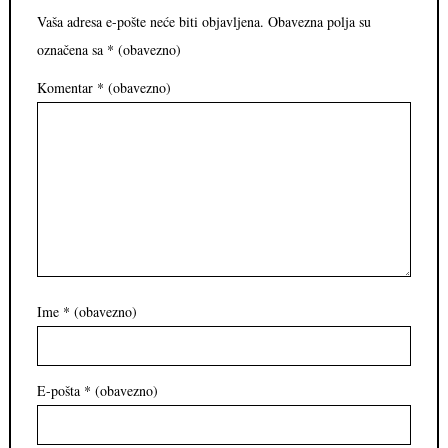
Vaša adresa e-pošte neće biti objavljena.
Obavezna polja su
označena sa
* (obavezno)
Komentar
* (obavezno)
Ime
* (obavezno)
E-pošta
* (obavezno)