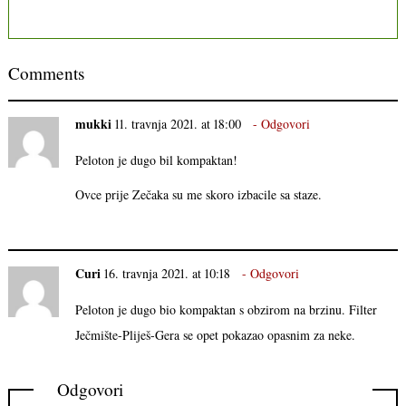
Comments
mukki
11. travnja 2021. at 18:00
Odgovori
Peloton je dugo bil kompaktan!
Ovce prije Zečaka su me skoro izbacile sa staze.
Curi
16. travnja 2021. at 10:18
Odgovori
Peloton je dugo bio kompaktan s obzirom na brzinu. Filter
Ječmište-Pliješ-Gera se opet pokazao opasnim za neke.
Odgovori