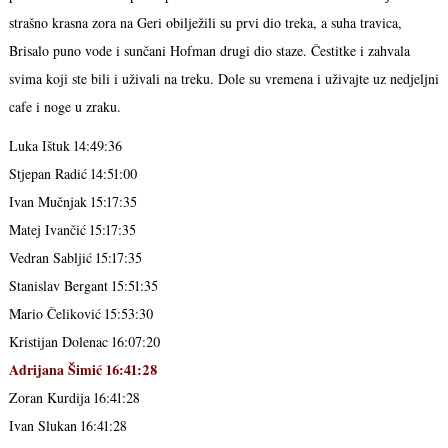
strašno krasna zora na Geri obilježili su prvi dio treka, a suha travica,
Brisalo puno vode i sunčani Hofman drugi dio staze. Čestitke i zahvala
svima koji ste bili i uživali na treku. Dole su vremena i uživajte uz nedjeljni
cafe i noge u zraku.
Luka Ištuk 14:49:36
Stjepan Radić 14:51:00
Ivan Mučnjak 15:17:35
Matej Ivančić 15:17:35
Vedran Sabljić 15:17:35
Stanislav Bergant 15:51:35
Mario Čeliković 15:53:30
Kristijan Dolenac 16:07:20
Adrijana Šimić 16:41:28
Zoran Kurdija 16:41:28
Ivan Slukan 16:41:28