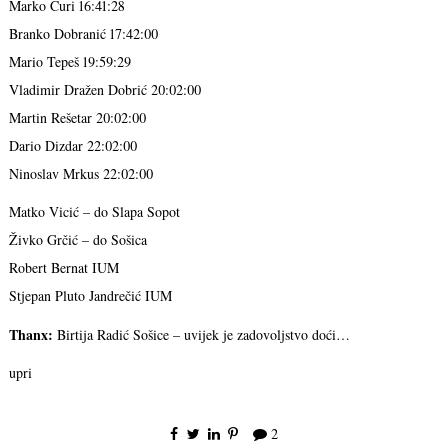
Marko Curi 16:41:28
Branko Dobranić 17:42:00
Mario Tepeš 19:59:29
Vladimir Dražen Dobrić 20:02:00
Martin Rešetar 20:02:00
Dario Dizdar 22:02:00
Ninoslav Mrkus 22:02:00
Matko Vicić – do Slapa Sopot
Živko Grčić – do Sošica
Robert Bernat IUM
Stjepan Pluto Jandrečić IUM
Thanx:
Birtija Radić Sošice – uvijek je zadovoljstvo doći…
upri
2