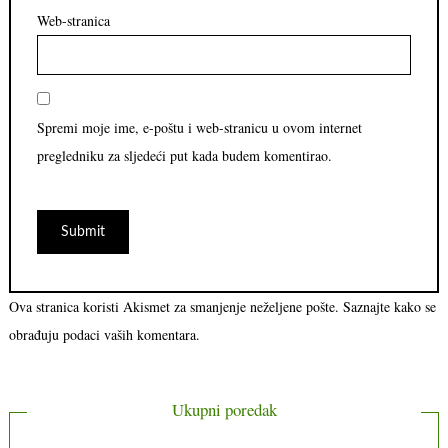
Web-stranica
Spremi moje ime, e-poštu i web-stranicu u ovom internet
pregledniku za sljedeći put kada budem komentirao.
Ova stranica koristi Akismet za smanjenje neželjene pošte.
Saznajte kako se
obrađuju podaci vaših komentara.
Ukupni poredak