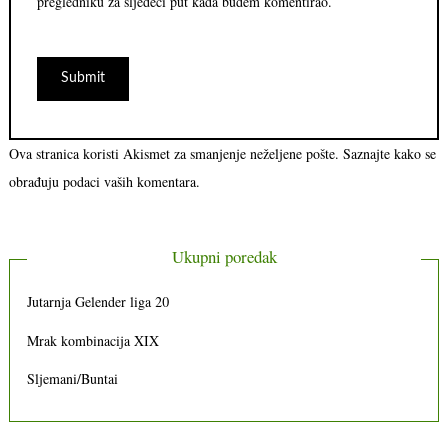
pregledniku za sljedeći put kada budem komentirao.
Ova stranica koristi Akismet za smanjenje neželjene pošte.
Saznajte kako se
obrađuju podaci vaših komentara.
Ukupni poredak
Jutarnja Gelender liga 20
Mrak kombinacija XIX
Sljemani/Buntai