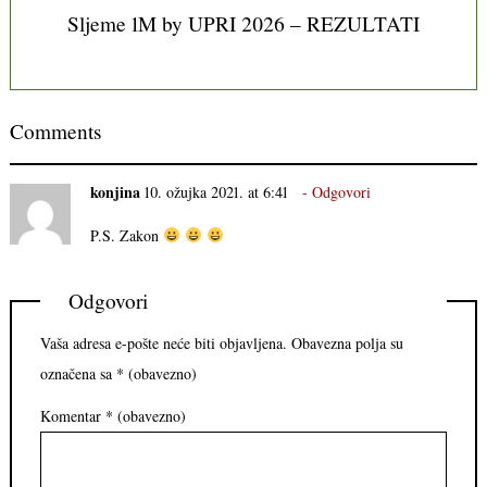
Sljeme 1M by UPRI 2026 – REZULTATI
Comments
konjina
10. ožujka 2021. at 6:41
Odgovori
P.S. Zakon
Odgovori
Vaša adresa e-pošte neće biti objavljena.
Obavezna polja su
označena sa
* (obavezno)
Komentar
* (obavezno)