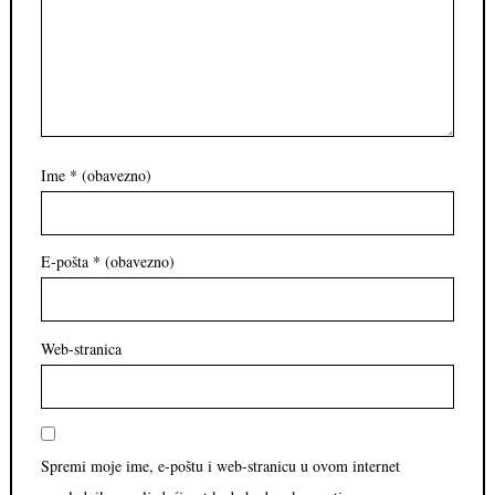
Ime
* (obavezno)
E-pošta
* (obavezno)
Web-stranica
Spremi moje ime, e-poštu i web-stranicu u ovom internet