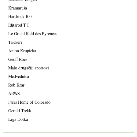
Kramaruša
Hardrock 100
Iditarod T I
Le Grand Raid des Pyrenees
Trickeri
Anton Krupicka
Geoff Roes
Malo drugačiji sportovi
Medvednica
Rob Krar
ARWS
14ers Home of Colorado
Gerald Trekk
Liga Dotka