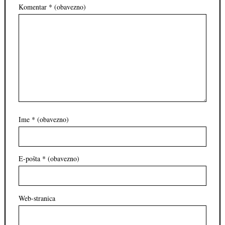
Komentar
* (obavezno)
Ime
* (obavezno)
E-pošta
* (obavezno)
Web-stranica