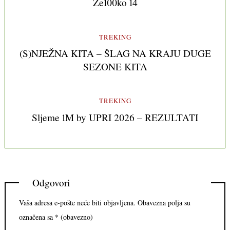
Že100ko 14
TREKING
(S)NJEŽNA KITA – ŠLAG NA KRAJU DUGE
SEZONE KITA
TREKING
Sljeme 1M by UPRI 2026 – REZULTATI
Odgovori
Vaša adresa e-pošte neće biti objavljena.
Obavezna polja su
označena sa
* (obavezno)