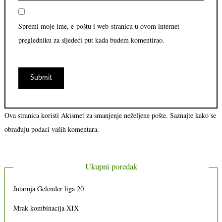
Spremi moje ime, e-poštu i web-stranicu u ovom internet
pregledniku za sljedeći put kada budem komentirao.
Ova stranica koristi Akismet za smanjenje neželjene pošte.
Saznajte kako se
obrađuju podaci vaših komentara.
Ukupni poredak
Jutarnja Gelender liga 20
Mrak kombinacija XIX