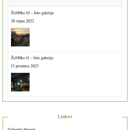
Že100ko 10 – foto galerija
28 rujna 2022
Že100ko 11 – foto galerija
13 prosinca 2023
Linkovi
Gelender blogeri