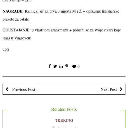
NAGRADE:
Kalnički sir za prva 3 mjesta M i Ž + opskurne finisherske
plakete za ostale
ODUSTAJANJE: u vlastitom aranžmanu + pobrini se za svoje stvari koje
imaš u Vugrovcu!
upri
0
Previous Post
Next Post
Related Posts
TREKING