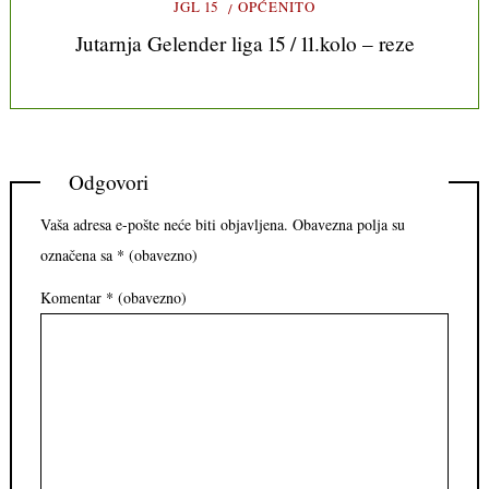
JGL 15
OPĆENITO
Jutarnja Gelender liga 15 / 11.kolo – reze
Odgovori
Vaša adresa e-pošte neće biti objavljena.
Obavezna polja su
označena sa
* (obavezno)
Komentar
* (obavezno)