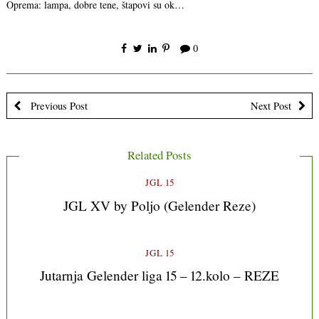
Oprema: lampa, dobre tene, štapovi su ok…
0
Previous Post
Next Post
Related Posts
JGL 15
JGL XV by Poljo (Gelender Reze)
JGL 15
Jutarnja Gelender liga 15 – 12.kolo – REZE