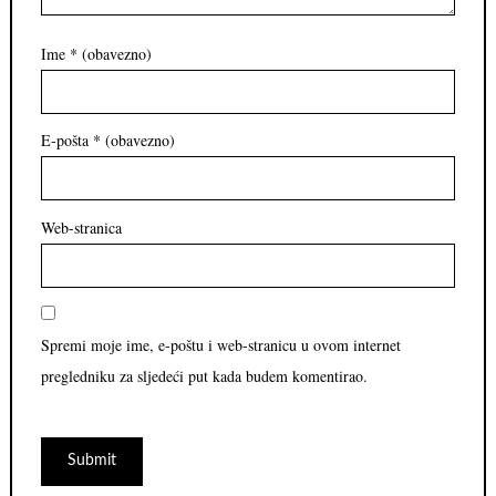
Ime
* (obavezno)
E-pošta
* (obavezno)
Web-stranica
Spremi moje ime, e-poštu i web-stranicu u ovom internet
pregledniku za sljedeći put kada budem komentirao.