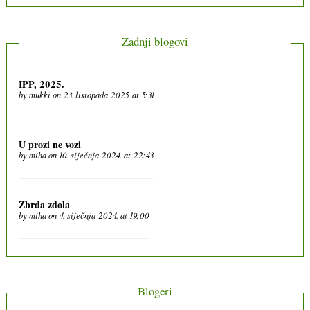
Zadnji blogovi
IPP, 2025.
by
mukki
on 23. listopada 2025. at 5:31
U prozi ne vozi
by
miha
on 10. siječnja 2024. at 22:43
Zbrda zdola
by
miha
on 4. siječnja 2024. at 19:00
Blogeri