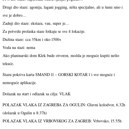
Drugi dio staze: agonija, lagani jogging, ništa specijalno, ali u šumi smo i
sve je dobro…
Zadnji dio staze: ekstaza, vau, super je…
Za potvrdu prolaska staze fotkaju se sve 4 lokacije.
Dužina staze: cca 35km i oko 1500+
Voda na stazi: nema
Ako planinarski dom Klek bude otvoren, možda je moguće kupiti nešto
tekuće.
Stazu pokriva karta SMAND 11 – GORSKI KOTAR 1 i sve moguće i
nemoguće aplikacije.
Dolazak na start i odlazak sa cilja: VLAK
POLAZAK VLAKA IZ ZAGREBA ZA OGULIN: Glavni kolodvor, 6.32h
(dolazak u Ogulin u 8:37h)
POLAZAK VLAKA IZ VRBOVSKOG ZA ZAGREB: Vrbovsko, 15.55h