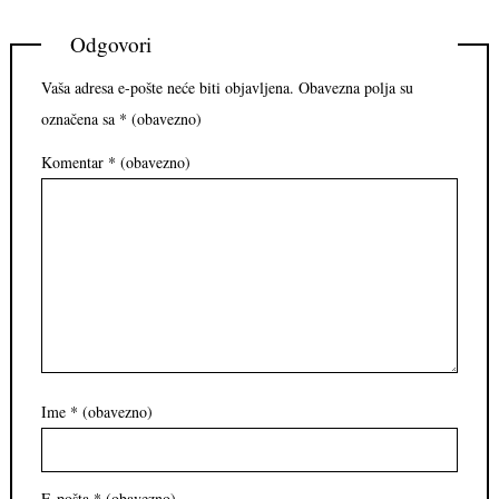
Odgovori
Vaša adresa e-pošte neće biti objavljena.
Obavezna polja su
označena sa
* (obavezno)
Komentar
* (obavezno)
Ime
* (obavezno)
E-pošta
* (obavezno)