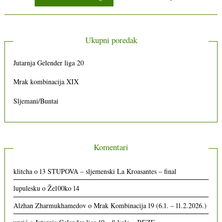
Ukupni poredak
Jutarnja Gelender liga 20
Mrak kombinacija XIX
Sljemani/Buntai
Komentari
klitcha
o
13 STUPOVA – sljemenski La Kroasantes – final
lupulesku
o
Že100ko 14
Alzhan Zharmukhamedov
o
Mrak Kombinacija 19 (6.1. – 11.2.2026.)