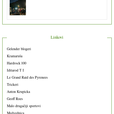
Linkovi
Gelender blogeri
Kramaruša
Hardrock 100
Iditarod T I
Le Grand Raid des Pyrenees
Trickeri
Anton Krupicka
Geoff Roes
Malo drugačiji sportovi
Medvednica