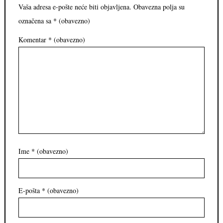
Vaša adresa e-pošte neće biti objavljena.
Obavezna polja su
označena sa
* (obavezno)
Komentar
* (obavezno)
Ime
* (obavezno)
E-pošta
* (obavezno)