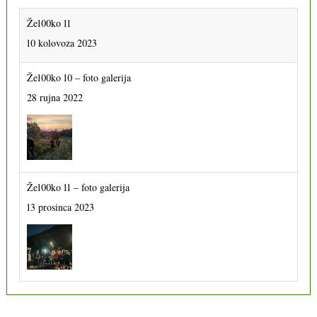
Že100ko 11
10 kolovoza 2023
Že100ko 10 – foto galerija
28 rujna 2022
Že100ko 11 – foto galerija
13 prosinca 2023