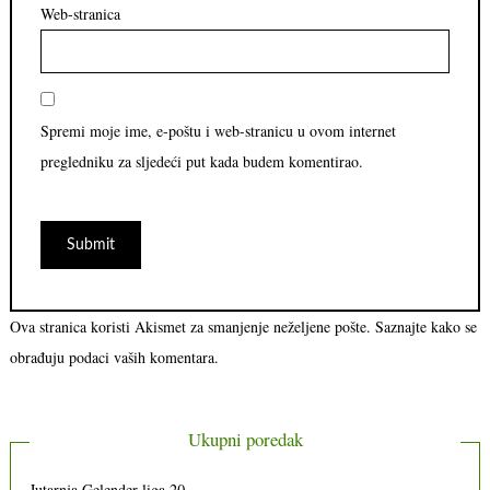
Web-stranica
Spremi moje ime, e-poštu i web-stranicu u ovom internet
pregledniku za sljedeći put kada budem komentirao.
Ova stranica koristi Akismet za smanjenje neželjene pošte.
Saznajte kako se
obrađuju podaci vaših komentara.
Ukupni poredak
Jutarnja Gelender liga 20