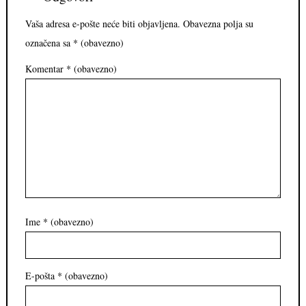
Vaša adresa e-pošte neće biti objavljena.
Obavezna polja su
označena sa
* (obavezno)
Komentar
* (obavezno)
Ime
* (obavezno)
E-pošta
* (obavezno)