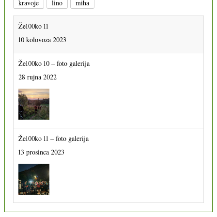
kravoje
lino
miha
Že100ko 11
10 kolovoza 2023
Že100ko 10 – foto galerija
28 rujna 2022
Že100ko 11 – foto galerija
13 prosinca 2023