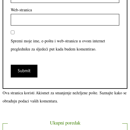
Web-stranica
Spremi moje ime, e-poštu i web-stranicu u ovom internet
pregledniku za sljedeći put kada budem komentirao.
Ova stranica koristi Akismet za smanjenje neželjene pošte.
Saznajte kako se
obrađuju podaci vaših komentara.
Ukupni poredak