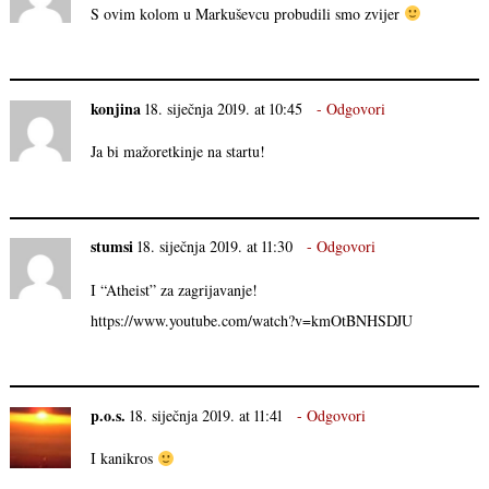
S ovim kolom u Markuševcu probudili smo zvijer
konjina
18. siječnja 2019. at 10:45
Odgovori
Ja bi mažoretkinje na startu!
stumsi
18. siječnja 2019. at 11:30
Odgovori
I “Atheist” za zagrijavanje!
https://www.youtube.com/watch?v=kmOtBNHSDJU
p.o.s.
18. siječnja 2019. at 11:41
Odgovori
I kanikros