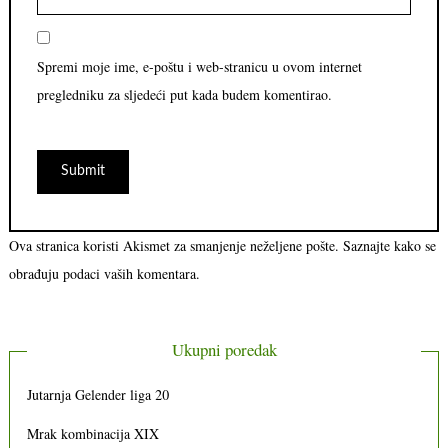
Spremi moje ime, e-poštu i web-stranicu u ovom internet
pregledniku za sljedeći put kada budem komentirao.
Ova stranica koristi Akismet za smanjenje neželjene pošte.
Saznajte kako se
obrađuju podaci vaših komentara.
Ukupni poredak
Jutarnja Gelender liga 20
Mrak kombinacija XIX