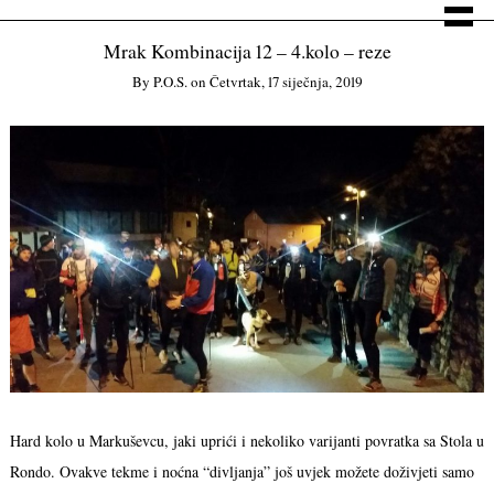
Mrak Kombinacija 12 – 4.kolo – reze
By
P.o.s.
on
Četvrtak, 17 siječnja, 2019
Hard kolo u Markuševcu, jaki uprići i nekoliko varijanti povratka sa Stola u
Rondo. Ovakve tekme i noćna “divljanja” još uvjek možete doživjeti samo