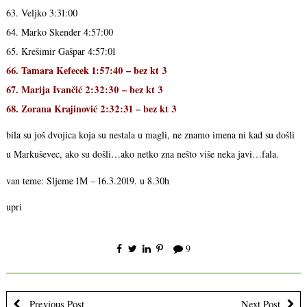
63. Veljko 3:31:00
64. Marko Skender 4:57:00
65. Krešimir Gašpar 4:57:01
66. Tamara Kefecek 1:57:40 – bez kt 3
67. Marija Ivančić 2:32:30 – bez kt 3
68. Zorana Krajinović 2:32:31 – bez kt 3
bila su još dvojica koja su nestala u magli, ne znamo imena ni kad su došli
u Markuševec, ako su došli…ako netko zna nešto više neka javi…fala.
van teme: Sljeme 1M – 16.3.2019. u 8.30h
upri
9
Previous Post
Next Post