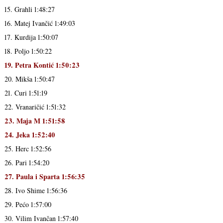
15. Grahli 1:48:27
16. Matej Ivančić 1:49:03
17. Kurdija 1:50:07
18. Poljo 1:50:22
19. Petra Kontić 1:50:23
20. Mikša 1:50:47
21. Curi 1:51:19
22. Vranaričić 1:51:32
23. Maja M 1:51:58
24. Jeka 1:52:40
25. Herc 1:52:56
26. Pari 1:54:20
27. Paula i Sparta 1:56:35
28. Ivo Shime 1:56:36
29. Pećo 1:57:00
30. Vilim Ivančan 1:57:40