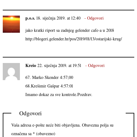
p.o.s.
18. siječnja 2019. at 12:40
Odgovori
jako kratki riport sa zadnjeg gelender cafe-a u 2018
http://blogeri.gelender.hr/pos/2019/01/13/ostarijski-krug/
Krešo
22. siječnja 2019. at 19:51
Odgovori
67. Marko Skender 4:57;00
68.Krešimir Gašpar 4:57:01
Imamo dokaz za sve kontrole.Pozdrav.
Odgovori
Vaša adresa e-pošte neće biti objavljena.
Obavezna polja su
označena sa
* (obavezno)