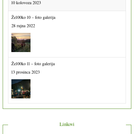
10 kolovoza 2023
Že100ko 10 – foto galerija
28 rujna 2022
Že100ko 11 – foto galerija
13 prosinca 2023
Linkovi