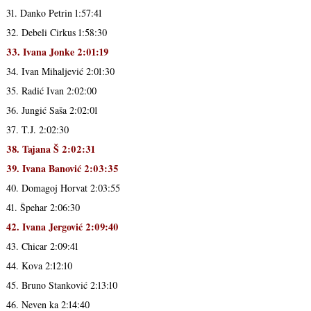
31. Danko Petrin 1:57:41
32. Debeli Cirkus 1:58:30
33. Ivana Jonke 2:01:19
34. Ivan Mihaljević 2:01:30
35. Radić Ivan 2:02:00
36. Jungić Saša 2:02:01
37. T.J. 2:02:30
38. Tajana Š 2:02:31
39. Ivana Banović 2:03:35
40. Domagoj Horvat 2:03:55
41. Špehar 2:06:30
42. Ivana Jergović 2:09:40
43. Chicar 2:09:41
44. Kova 2:12:10
45. Bruno Stanković 2:13:10
46. Neven ka 2:14:40