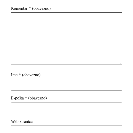
Komentar
* (obavezno)
Ime
* (obavezno)
E-pošta
* (obavezno)
Web-stranica