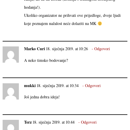
hodanja!).
Ukoliko organizator ne prihvati ove prijedloge, dvoje ljudi
koje poznajem nažalost neće dolaziti na MK
Marko Curi
18. siječnja 2019. at 10:26
Odgovori
A neko timsko bodovanje?
mukki
18. siječnja 2019. at 10:34
Odgovori
Još jedna dobra ideja!
Terz
18. siječnja 2019. at 10:44
Odgovori