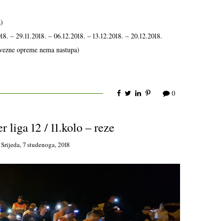
a)
18. – 29.11.2018. – 06.12.2018. – 13.12.2018. – 20.12.2018.
avezne opreme nema nastupa)
0
 liga 12 / 11.kolo – reze
n
Srijeda, 7 studenoga, 2018