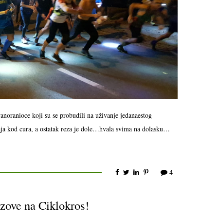
ranoranioce koji su se probudili na uživanje jedanaestog
a kod cura, a ostatak reza je dole…hvala svima na dolasku…
4
zove na Ciklokros!