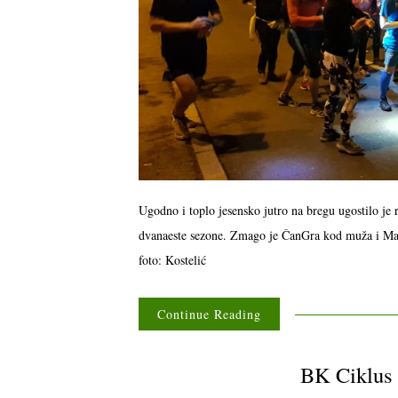
Ugodno i toplo jesensko jutro na bregu ugostilo je 
dvanaeste sezone. Zmago je ČanGra kod muža i Maj
foto: Kostelić
Continue Reading
BK Ciklus 