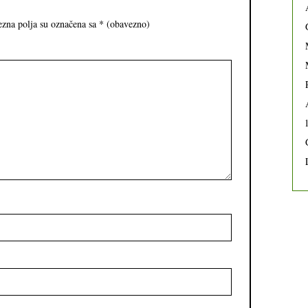
zna polja su označena sa
* (obavezno)