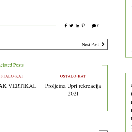
0
Next Post
elated Posts
OSTALO-KAT
OSTALO-KAT
AK VERTIKAL
Proljetna Upri rekreacija
2021