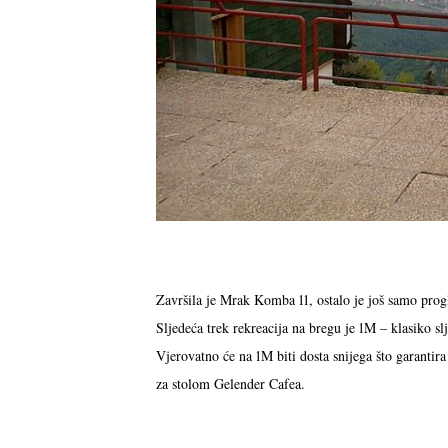
Završila je Mrak Komba 11, ostalo je još samo progla
Sljedeća trek rekreacija na bregu je 1M – klasiko sl
Vjerovatno će na 1M biti dosta snijega što garanti
za stolom Gelender Cafea.