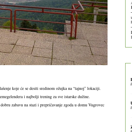
šenje koje će se desiti sredinom ožujka na “tajnoj” lokaciji.
jemegelendera i najbolji trening za sve istarske dužine.
ra dobru zabavu na stazi i prepričavanje zgoda u domu Vugrovec