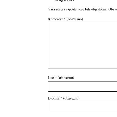
Vaša adresa e-pošte neće biti objavljena.
Obave
Komentar
* (obavezno)
Ime
* (obavezno)
E-pošta
* (obavezno)