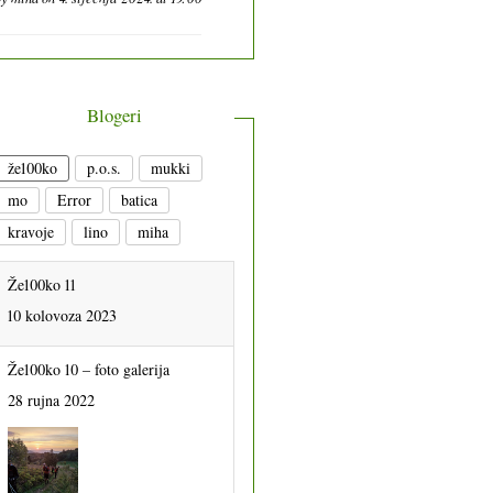
Blogeri
že100ko
p.o.s.
mukki
mo
Error
batica
kravoje
lino
miha
Že100ko 11
10 kolovoza 2023
Že100ko 10 – foto galerija
28 rujna 2022