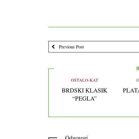
Previous Post
R
OSTALO-KAT
BRDSKI KLASIK
PLAT
“PEGLA”
Odgovori