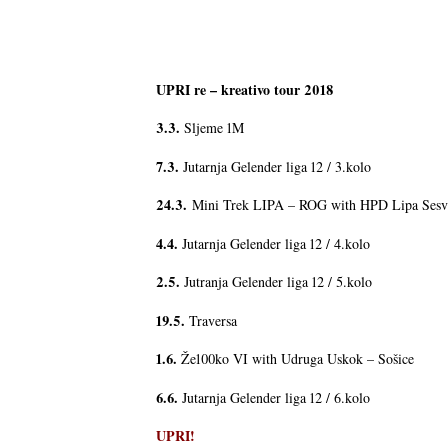
UPRI re – kreativo tour 2018
3.3.
Sljeme 1M
7.3.
Jutarnja Gelender liga 12 / 3.kolo
24.3.
Mini Trek LIPA – ROG with HPD Lipa Sesv
4.4.
Jutarnja Gelender liga 12 / 4.kolo
2.5.
Jutranja Gelender liga 12 / 5.kolo
19.5.
Traversa
1.6.
Že100ko VI with Udruga Uskok – Sošice
6.6.
Jutarnja Gelender liga 12 / 6.kolo
UPRI!